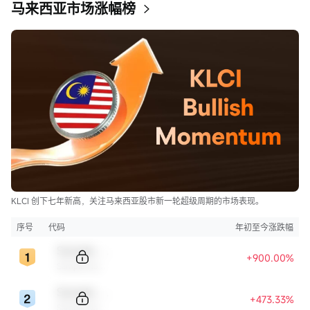
马来西亚市场涨幅榜
KLCI 创下七年新高，关注马来西亚股市新一轮超级周期的市场表现。
序号
代码
年初至今涨跌幅
Sample Code
+900.00%
Sample Name
Sample Code
+473.33%
Sample Name