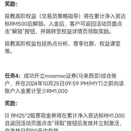
奖励：
投教高阶权益（交易员策略指导）将在累计净入资达
标RM500后解锁。入金后，客户可返回活动页面点
击“解锁”按钮，并跳转至权益详情页领取奖励。
投教高阶权益包括热点分析、尊享社群、权益课堂
等。
任务4：
成功开立moomoo证券(马来西亚)综合账
户，并在2024年10月25日09:59 PM(MYT)之前向该
账户入金累计至少RM1,000
奖励：
(I) RM25*2股票现金券将在累计净入资达标RM1,000
且返回活动页面点击“领取”按钮后发放并立刻激活，
自发放日起90天内有效。