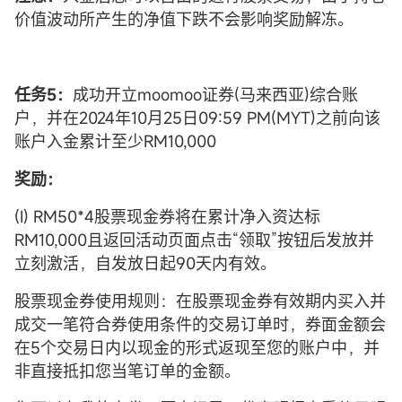
价值波动所产生的净值下跌不会影响奖励解冻。
任务5：
成功开立moomoo证券(马来西亚)综合账
户，并在2024年10月25日09:59 PM(MYT)之前向该
账户入金累计至少RM10,000
奖励：
(I) RM50*4股票现金券将在累计净入资达标
RM10,000且返回活动页面点击“领取”按钮后发放并
立刻激活，自发放日起90天内有效。
股票现金券使用规则：在股票现金券有效期内买入并
成交一笔符合券使用条件的交易订单时，券面金额会
在5个交易日内以现金的形式返现至您的账户中，并
非直接抵扣您当笔订单的金额。