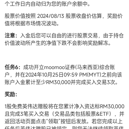
个工作日内自动归为您的账户余额中。
股票价值按照 2024/08/13 股票收盘价估算，奖励价
值将根据市场情况波动。
注意：
入金后您可以自由的进行股票交易，由于持仓
价值波动所产生的净值下跌不会影响奖励解冻。
任务6：
成功开立moomoo证券(马来西亚)综合账
户，并在2024年10月25日09:59 PM(MYT)之前向该
账户入金累计至少RM30,000并完成买入交易3次。
奖励：
1股免费英伟达赠股将在您累计净入资达标RM30,000
且完成3笔买入交易（交易品类包括股票&ETF），并
返回活动页面点击“领取”按钮后发放。若您完成以上
任务后英伟达赠股已被领完，则您无法继续领取英伟