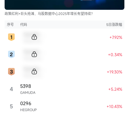
政策红利+巨头抢滩，马股数据中心2025年增长有望持续？
序号
代码
5日涨跌幅
Sample Code
+7.92%
Sample Name
Sample Code
+0.34%
Sample Name
Sample Code
+19.30%
Sample Name
5398
4
+5.24%
GAMUDA
0296
5
+10.43%
HEGROUP