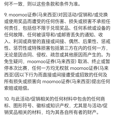
何不一致，则以这些条款和条件为准。
9. moomoo证券(马来西亚)对因活动/促销和/或兑换
或使用奖品而遭受的任何伤害、损失或损害不承担任
何责任，包括但不限于兑现奖品、任何系统或设备的
任何故障、任何被误导和/或邮寄丢失的通知、收
入、利润或商誉的直接或间接、偶然、后果性、惩戒
性、惩罚性或特殊损害包括第三方在内的任何一方，
无论是因合同、侵权、疏忽或其他原因而产生的。为
免生疑问，moomoo证券(马来西亚) 取消、终止或暂
停本次比赛，任何一方均无权就 moomoo证券(马来
西亚)因以下行为而直接或间接遭受或招致的任何及
所有损失或损害向 moomoo证券(马来西亚)提出任何
索赔或赔偿。
10. 与此活动/促销相关的任何材料中包含的任何商
标、图形符号、徽标或知识产权，尤其是与活动/促
销奖品相关的材料，均为其各自所有者的财产。