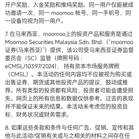
开户奖励，入金奖励和推纯奖励。同一用户仅能被成
功邀请一次，同一 moomoo 帐号，同一手机号，同
一设备均视为同一用户。
7. 在马来西亚，moomoo上的投资产品和服务是通过
Moomoo Securities Malaysia Sdn. Bhd.（“moomoo
证券(马来西亚)”）提供，该公司受马来西亚证券监督
委员会（SC）监管（牌照号码 :
eCMSL/10397/2024)， 持有资本市场服务牌照
（CMSL）。本活动的任何内容均不应被视为购买或
出售证券，期货或其他投资产品的提议，鼓动或推
荐。所有类型的投资都有风险，投资者可能会遭受损
失。网页上的所有信息和数据仅供参考。过去的表现
并不能保证未来的结果。本活动未考虑您的投资目
标，财务状况或财务需求。
8. 如果这些条款和条件与任何广告、促销、宣传和其
他与此活动/促销有关或与之相关的材料之间存在任