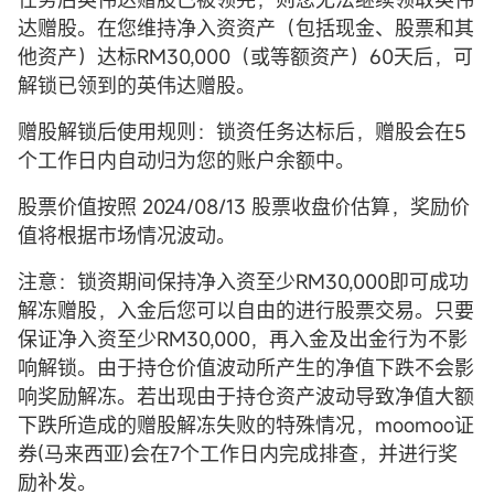
达赠股。在您维持净入资资产（包括现金、股票和其
他资产）达标RM30,000（或等额资产）60天后，可
解锁已领到的英伟达赠股。
赠股解锁后使用规则：锁资任务达标后，赠股会在5
个工作日内自动归为您的账户余额中。
股票价值按照 2024/08/13 股票收盘价估算，奖励价
值将根据市场情况波动。
注意：锁资期间保持净入资至少RM30,000即可成功
解冻赠股，入金后您可以自由的进行股票交易。只要
保证净入资至少RM30,000，再入金及出金行为不影
响解锁。由于持仓价值波动所产生的净值下跌不会影
响奖励解冻。若出现由于持仓资产波动导致净值大额
下跌所造成的赠股解冻失败的特殊情况，moomoo证
券(马来西亚)会在7个工作日内完成排查，并进行奖
励补发。