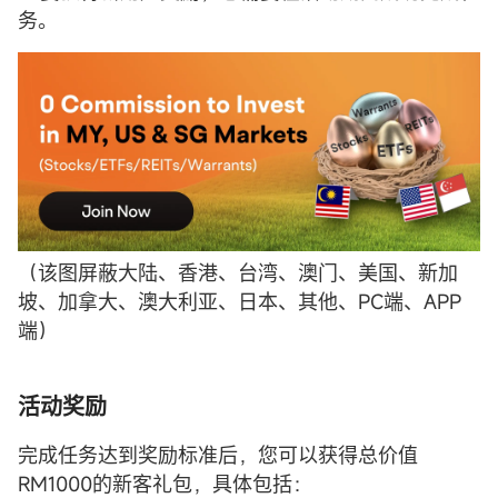
务。
（该图屏蔽大陆、香港、台湾、澳门、美国、新加
坡、加拿大、澳大利亚、日本、其他、PC端、APP
端）
活动奖励
完成任务达到奖励标准后，您可以获得总价值
RM1000的新客礼包，具体包括：