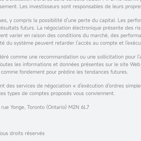
ssement. Les investisseurs sont responsables de leurs propre
s, y compris la possibilité d'une perte du capital. Les perf
résultats futurs. La négociation électronique présente des ris
nt varier en raison des conditions du marché, des performa
lité du système peuvent retarder l'accès au compte et l'exécu
éré comme une recommandation ou une sollicitation pour l'ac
Toutes les informations et données présentes sur le site Web
ée comme fondement pour prédire les tendances futures.
nt des services de négociation « d'exécution d'ordres simple
 les types de comptes proposés vous conviennent.
 rue Yonge, Toronto (Ontario) M2N 6L7
ous droits réservés