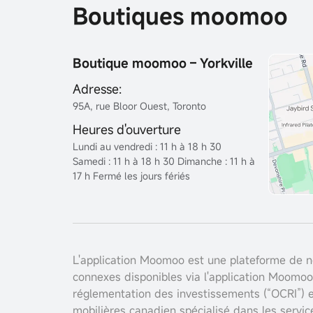
Boutiques moomoo
Boutique moomoo – Yorkville
Adresse:
95A, rue Bloor Ouest, Toronto
Heures d'ouverture
Lundi au vendredi : 11 h à 18 h 30
Samedi : 11 h à 18 h 30 Dimanche : 11 h à
17 h Fermé les jours fériés
L'application Moomoo est une plateforme de né
connexes disponibles via l'application Moomoo
réglementation des investissements (“OCRI”) e
mobilières canadien spécialisé dans les servi