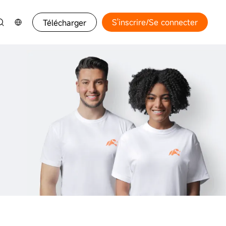
S'inscrire/Se connecter
Télécharger