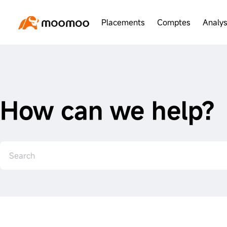
Placements
Comptes
Analy
How can we help?