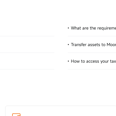
What are the requirem
Transfer assets to Mo
How to access your tax