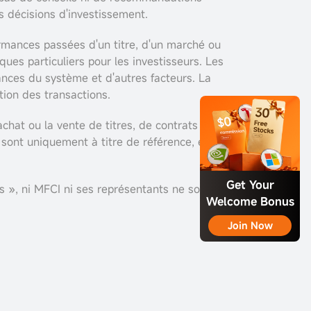
s décisions d'investissement.
ormances passées d'un titre, d'un marché ou
ques particuliers pour les investisseurs. Les
nces du système et d'autres facteurs. La
tion des transactions.
hat ou la vente de titres, de contrats à
 sont uniquement à titre de référence, et
Get Your
s », ni MFCI ni ses représentants ne sont
Welcome Bonus
Join Now