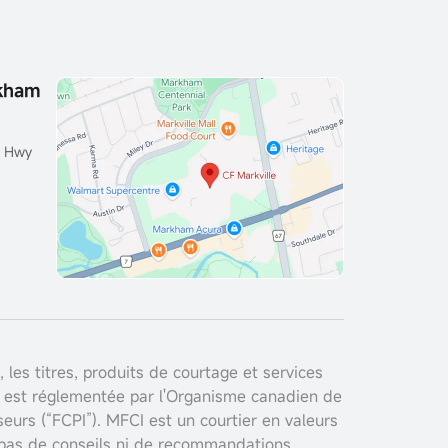
kham
0 Hwy
es titres, produits de courtage et services
i est réglementée par l'Organisme canadien de
urs (“FCPI”). MFCI est un courtier en valeurs
t pas de conseils ni de recommandations