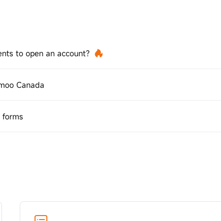
ents to open an account?
omoo Canada
 forms