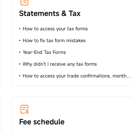
Statements & Tax
How to access your tax forms
How to fix tax form mistakes
Year-End Tax Forms
Why didn't I receive any tax forms
How to access your trade confirmations, monthly statements and annual reports
Fee schedule