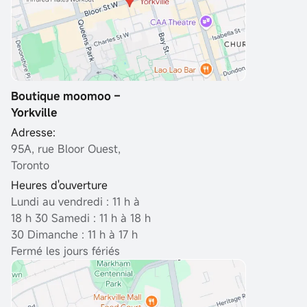
Boutique moomoo –
Yorkville
Adresse:
95A, rue Bloor Ouest,
Toronto
Heures d'ouverture
Lundi au vendredi : 11 h à
18 h 30
Samedi : 11 h à 18 h
30 Dimanche : 11 h à 17 h
Fermé les jours fériés