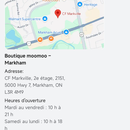
Boutique moomoo –
Markham
Adresse:
CF Markville, 2e étage, 2151,
5000 Hwy 7, Markham, ON
L3R 4M9
Heures d'ouverture
Mardi au vendredi : 10 h à
21 h
Samedi au lundi : 10 h à 18
h