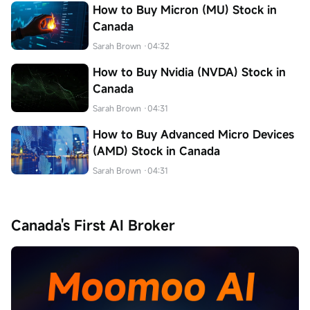
How to Buy Micron (MU) Stock in
Canada
Sarah Brown
·04:32
How to Buy Nvidia (NVDA) Stock in
Canada
Sarah Brown
·04:31
How to Buy Advanced Micro Devices
(AMD) Stock in Canada
Sarah Brown
·04:31
Canada's First AI Broker