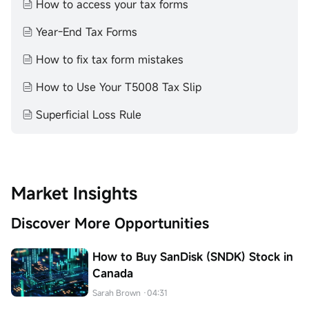
How to access your tax forms
Year-End Tax Forms
How to fix tax form mistakes
How to Use Your T5008 Tax Slip
Superficial Loss Rule
Market Insights
Discover More Opportunities
How to Buy SanDisk (SNDK) Stock in
Canada
Sarah Brown
·04:31