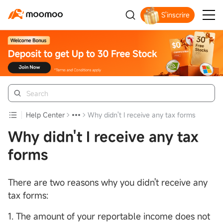
S'inscrire
Get Your Welcome Bonus
Help Center
Why didn't I receive any tax forms
Why didn't I receive any tax
forms
There are two reasons why you didn't receive any
tax forms:
1. The amount of your reportable income does not