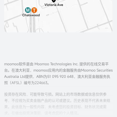
moomoo软件是由 Moomoo Technologies Inc. 提供的在线交易平
台。在澳大利亚，moomoo应用内的金融服务由Moomoo Securities
Australia Ltd提供，ABN为51 095 920 648，澳大利亚金融服务执
照（AFSL）编号为224663。
投资存在风险，可能导致亏损。网站上的市场数据或信息仅供参
考，不应视为买卖金融产品的认可或建议。历史表现不代表未来结
果。此信息为一般性内容，未考虑您的投资目标、财务状况或需
求。在做出投资决策前，请考虑您的个人情况。