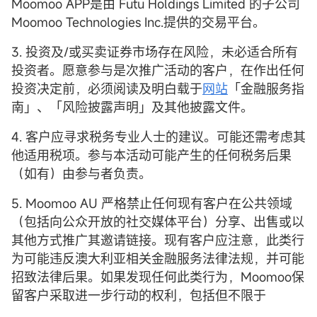
Moomoo APP是由 Futu Holdings Limited 的子公司
Moomoo Technologies Inc.提供的交易平台。
3. 投资及/或买卖证券市场存在风险，未必适合所有
投资者。愿意参与是次推广活动的客户，在作出任何
投资决定前，必须阅读及明白载于
网站
「金融服务指
南」、「风险披露声明」及其他披露文件。
4. 客户应寻求税务专业人士的建议。可能还需考虑其
他适用税项。参与本活动可能产生的任何税务后果
（如有）由参与者负责。
5. Moomoo AU 严格禁止任何现有客户在公共领域
（包括向公众开放的社交媒体平台）分享、出售或以
其他方式推广其邀请链接。现有客户应注意，此类行
为可能违反澳大利亚相关金融服务法律法规，并可能
招致法律后果。如果发现任何此类行为，Moomoo保
留客户采取进一步行动的权利，包括但不限于