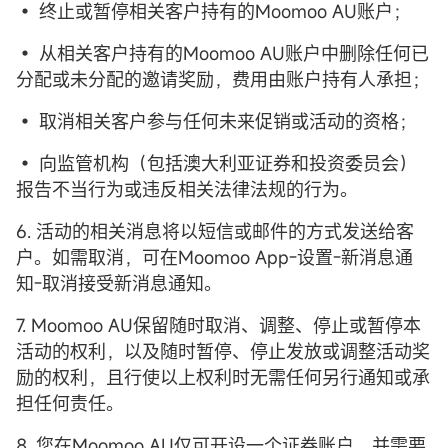
• 终止或暂停相关客户持有的Moomoo AU账户；
• 从相关客户持有的Moomoo AU账户中删除任何已
分配或未分配的邀请奖励，费用由账户持有人承担；
• 取消相关客户参与任何未来促销或活动的资格；
• 向监管机构（包括澳大利亚证券和投资委员会）
报告不当行为或违反相关法律法规的行为。
6. 活动的相关消息将以短信或邮件的方式发送给客
户。如需取消，可在Moomoo App-设置-新消息通
知-取消接受新消息通知。
7. Moomoo AU保留随时取消、调整、停止或暂停本
活动的权利，以及随时暂停、停止发放或调整活动奖
励的权利，且行使以上权利时无需任何另行通知或承
担任何责任。
8. 您在Moomoo AU仅可开设一个证券账户，并需要