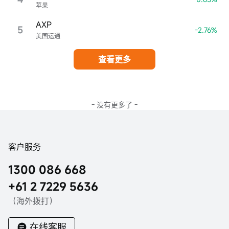
苹果
AXP
5
-2.76%
美国运通
查看更多
- 没有更多了 -
客户服务
1300 086 668
+61 2 7229 5636
（海外拨打）
在线客服