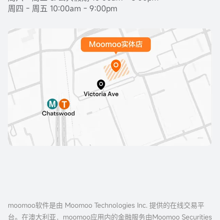
周四 - 周五 10:00am - 9:00pm
moomoo软件是由 Moomoo Technologies Inc. 提供的在线交易平
台。在澳大利亚，moomoo应用内的金融服务由Moomoo Securities