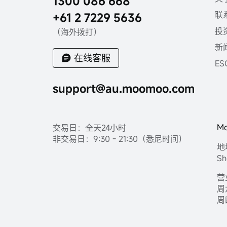
1300 086 668
联
+61 2 7229 5636
投
（海外拨打）
新
在线客服
ES
support@au.moomoo.com
M
交易日：全天24小时
非交易日：9:30 - 21:30（悉尼时间）
地
Sh
营
周六
周四