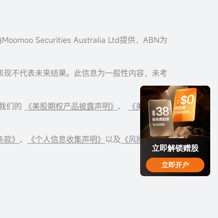
 Securities Australia Ltd提供，ABN为
表现不代表未来结果。此信息为一般性内容，未考
读我们的
《美股期权产品披露声明》
、
《美股期权
条款》
、
《个人信息收集声明》
以及
《风险披露声
立即解锁赠股
立即开户