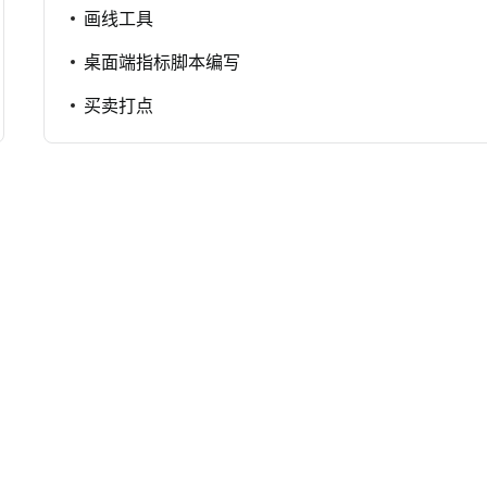
画线工具
桌面端指标脚本编写
买卖打点