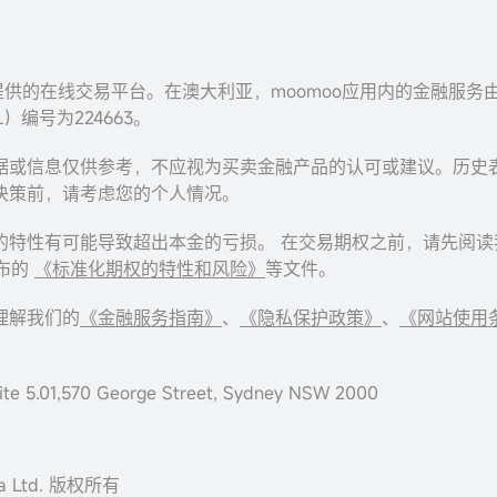
Inc. 提供的在线交易平台。在澳大利亚，moomoo应用内的金融服务由Moomoo
L）编号为224663。
据或信息仅供参考，不应视为买卖金融产品的认可或建议。历史
决策前，请考虑您的个人情况。
的特性有可能导致超出本金的亏损。 在交易期权之前，请先阅
发布的
《标准化期权的特性和风险》
等文件。
理解我们的
《金融服务指南》
、
《隐私保护政策》
、
《网站使用
te 5.01,570 George Street, Sydney NSW 2000
lia Ltd. 版权所有