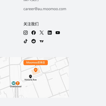
career@au.moomoo.com
关注我们