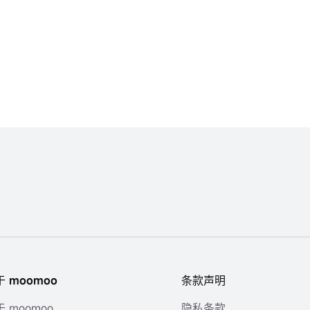
于 moomoo
条款声明
 moomoo
隐私条款