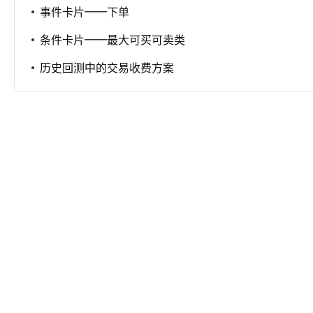
事件卡片——下单
条件卡片——最大可买可卖类
历史回测中的交易收费方案