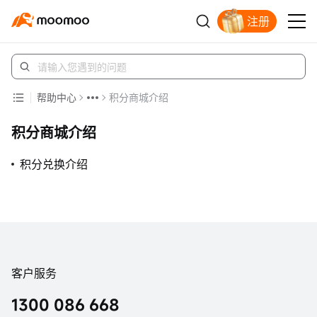
注册
立即解锁赠股
帮助中心
积分商城介绍
积分商城介绍
积分兑换介绍
客户服务
1300 086 668