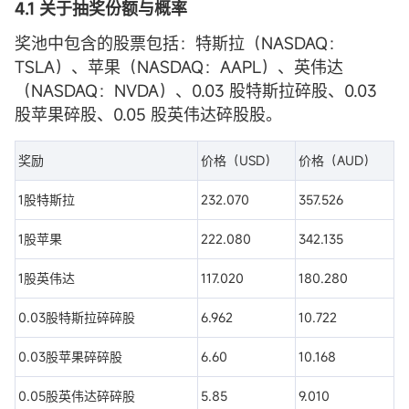
4.1 关于抽奖份额与概率
奖池中包含的股票包括：特斯拉（NASDAQ：
TSLA）、苹果（NASDAQ：AAPL）、英伟达
（NASDAQ：NVDA）、0.03 股特斯拉碎股、0.03
股苹果碎股、0.05 股英伟达碎股股。
奖励
价格（USD）
价格（AUD）
1股特斯拉
232.070
357.526
1股苹果
222.080
342.135
1股英伟达
117.020
180.280
0.03股特斯拉碎碎股
6.962
10.722
0.03股苹果碎碎股
6.60
10.168
0.05股英伟达碎碎股
5.85
9.010