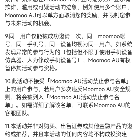
欺诈，滥用或可疑活动的迹象，例如使用多个账户，
Moomoo AU可以单方面取消您的奖励，并限制您参
与未来活动的机会。
9.同一用户仅能被成功邀请一次，同一moomoo帐
号，同一手机号，同一设备均视为同一用户。如系统
发现异常的参与行为的（包括但不限于使用手机设备
仿真器、人为修改手机设备号），Moomoo AU有权
暂停其活动参与资格。
10.此活动不接受「Moomoo AU活动禁止参与名单」
上的用户参与，若用户多次违反Moomoo AU安全规
则，将会被列入「Moomoo AU活动禁止参与名
单」。如需详细了解该名单，可联系Moomoo AU的
客服团队。
11.本活动并非对购买、出售证券或其他金融产品的邀
约或推荐，并且本活动的任何内容均不构成投资建