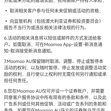
分配或未分配的邀请奖励，费用由账户持有人承担；
• 取消相关客户参与任何未来促销或活动的资格；
• 向监管机构（包括澳大利亚证券和投资委员会）
报告不当行为或违反相关法律法规的行为。
6.活动的相关消息将以短信或邮件的方式发送给客
户。如需取消，可在Moomoo App-设置-新消息通
知-取消接受新消息通知。
7.Moomoo AU保留随时取消、调整、停止或暂停本
活动的权利，以及随时暂停、停止发放或调整活动奖
励的权利，且行使以上权利时无需任何另行通知或承
担任何责任。
8.您在Moomoo AU仅可开设一个证券账户，并需要
同意客户服务协议中所有现有的条款和条件，以及此
广告系列或任何其他促销，活动或广告系列的条款和
条件。如果您在Moomoo AU开立的证券账户显示有