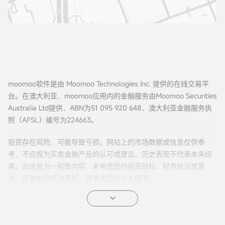
moomoo软件是由 Moomoo Technologies Inc. 提供的在线交易平
台。在澳大利亚，moomoo应用内的金融服务由Moomoo Securities
Australia Ltd提供，ABN为51 095 920 648，澳大利亚金融服务执
照（AFSL）编号为224663。
投资存在风险，可能导致亏损。网站上的市场数据或信息仅供参
考，不应视为买卖金融产品的认可或建议。历史表现不代表未来结
果。此信息为一般性内容，未考虑您的投资目标、财务状况或需
求。在做出投资决策前，请考虑您的个人情况。
期权交易风险较高，并不适合所有投资者。期权的特性有可能导致
超出本金的亏损。 在交易期权之前，请先阅读我们的
《美股期权产
品披露声明》
、
《美股期权目标市场确认函》
以及期权结算公司