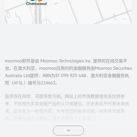
moomoo软件是由 Moomoo Technologies Inc. 提供的在线交易平
台。在澳大利亚，moomoo应用内的金融服务由Moomoo Securities
Australia Ltd提供，ABN为51 095 920 648，澳大利亚金融服务执
照（AFSL）编号为224663。
投资存在风险，可能导致亏损。网站上的市场数据或信息仅供参
考，不应视为买卖金融产品的认可或建议。历史表现不代表未来结
果。此信息为一般性内容，未考虑您的投资目标、财务状况或需
求。在做出投资决策前，请考虑您的个人情况。
期权交易风险较高，并不适合所有投资者。期权的特性有可能导致