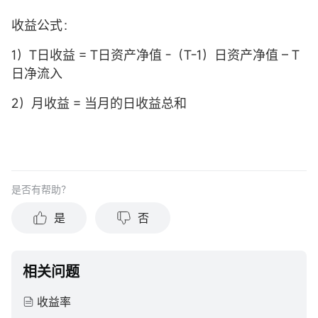
收益公式：
1）T日收益 = T日资产净值 -（T-1）日资产净值 – T
日净流入
2）月收益 = 当月的日收益总和
是否有帮助？
是
否
相关问题
收益率