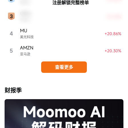
注册解锁完整榜单
英特尔
ORCL
+22.63%
甲骨文
MU
4
+20.86%
美光科技
AMZN
5
+20.30%
亚马逊
查看更多
财报季