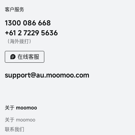
客户服务
1300 086 668
+61 2 7229 5636
（海外拨打）
在线客服
support@au.moomoo.com
关于 moomoo
关于 moomoo
联系我们