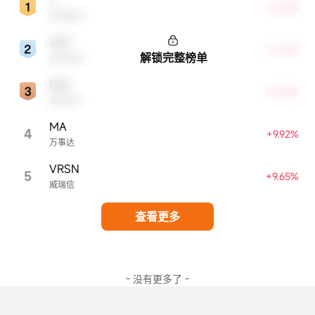
C
+0.69%
花旗集团
AXP
+3.75%
解锁完整榜单
美国运通
BAC
+8.49%
美国银行
MA
4
+9.92%
万事达
VRSN
5
+9.65%
威瑞信
查看更多
- 没有更多了 -