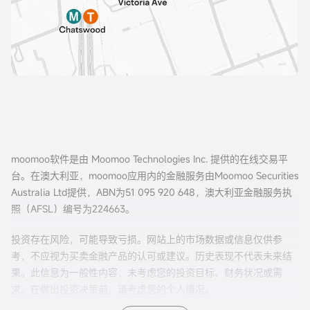
moomoo软件是由 Moomoo Technologies Inc. 提供的在线交易平
台。在澳大利亚，moomoo应用内的金融服务由Moomoo Securities
Australia Ltd提供，ABN为51 095 920 648，澳大利亚金融服务执
照（AFSL）编号为224663。
投资存在风险，可能导致亏损。网站上的市场数据或信息仅供参
考，不应视为买卖金融产品的认可或建议。历史表现不代表未来结
果。此信息为一般性内容，未考虑您的投资目标、财务状况或需
求。在做出投资决策前，请考虑您的个人情况。