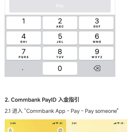
2. Commbank PayID 入金指引
2.1 进入 “Commbank App - Pay - Pay someone"