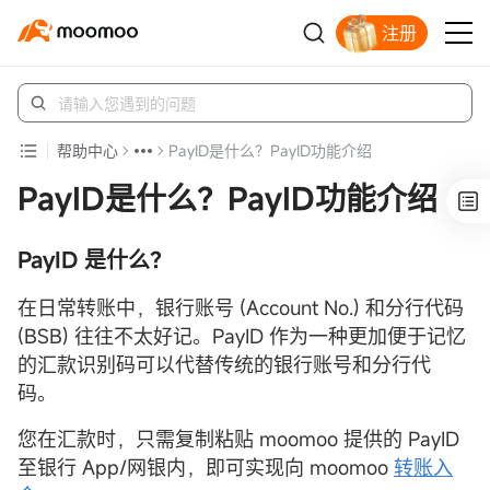
注册
立即解锁赠股
帮助中心
PayID是什么？PayID功能介绍
PayID是什么？PayID功能介绍
PayID 是什么？
在日常转账中，银行账号 (Account No.) 和分行代码
(BSB) 往往不太好记。PayID 作为一种更加便于记忆
的汇款识别码可以代替传统的银行账号和分行代
码。
您在汇款时，只需复制粘贴 moomoo 提供的 PayID
至银行 App/网银内，即可实现向 moomoo
转账入