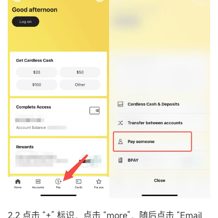
2.2 点击 “+” 标识，点击 “more”，随后点击 “Email