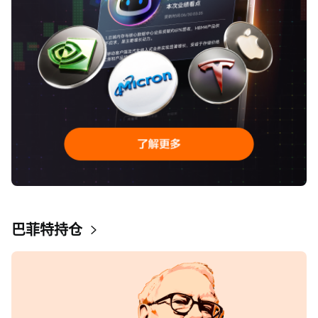
巴菲特持仓