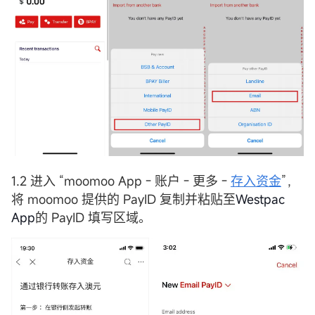
1.2 进入 “moomoo App - 账户 - 更多 -
存入资金
”，
将 moomoo 提供的 PayID 复制并粘贴至
Westpac
A
pp
的 PayID 填写区域。