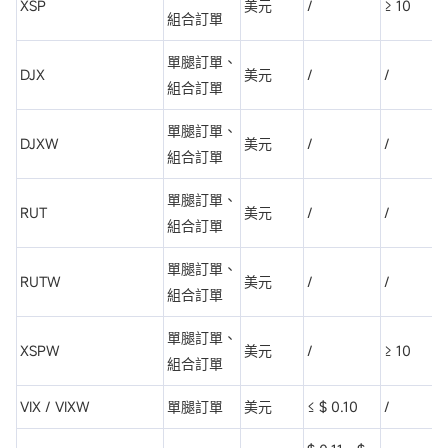
XSP
美元
/
≥ 10
組合訂單
單腿訂單、
DJX
美元
/
/
組合訂單
單腿訂單、
DJXW
美元
/
/
組合訂單
單腿訂單、
RUT
美元
/
/
組合訂單
單腿訂單、
RUTW
美元
/
/
組合訂單
單腿訂單、
XSPW
美元
/
≥ 10
組合訂單
VIX / VIXW
單腿訂單
美元
≤ $ 0.10
/