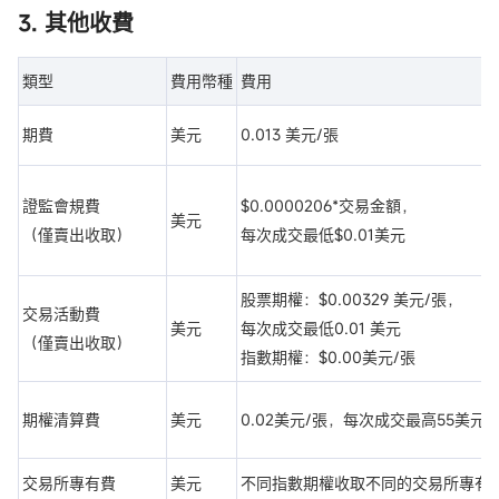
3. 其他收費
類型
費用幣種
費用
期費
美元
0.013 美元/張
證監會規費
$0.0000206*交易金額，
美元
（僅賣出收取）
每次成交最低$0.01美元
股票期權：$0.00329 美元/張，
交易活動費
美元
每次成交最低0.01 美元
（僅賣出收取）
指數期權：$0.00美元/張
期權清算費
美元
0.02美元/張，每次成交最高55美元
交易所專有費
美元
不同指數期權收取不同的交易所專有