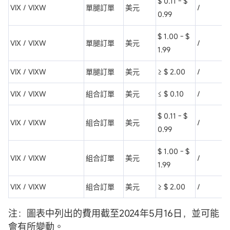
$ 0.11 - $
VIX / VIXW
單腿訂單
美元
/
0.99
$ 1.00 - $
VIX / VIXW
單腿訂單
美元
/
1.99
VIX / VIXW
單腿訂單
美元
≥ $ 2.00
/
VIX / VIXW
組合訂單
美元
≤ $ 0.10
/
$ 0.11 - $
VIX / VIXW
組合訂單
美元
/
0.99
$ 1.00 - $
VIX / VIXW
組合訂單
美元
/
1.99
VIX / VIXW
組合訂單
美元
≥ $ 2.00
/
注：圖表中列出的費用截至2024年5月16日，並可能
會有所變動。