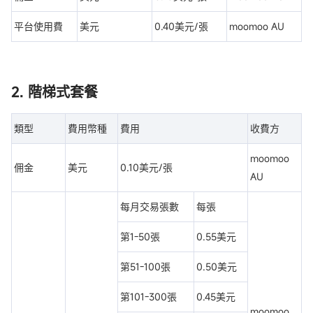
平台使用費
美元
0.40美元/張
moomoo AU
2. 階梯式套餐
類型
費用幣種
費用
收費方
moomoo
佣金
美元
0.10美元/張
AU
每月交易張數
每張
第1-50張
0.55美元
第51-100張
0.50美元
第101-300張
0.45美元
moomoo