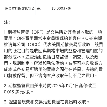
綜合審計跟蹤監管費
美元
$0.0003 /張
注：
1. 期權監管費（ORF）是交易所對其會員收取的一項
費用。ORF費用通常由會員轉嫁給其客户。ORF由期
權清算公司（OCC）代表美國期權交易所收取。該費
用的既定目的是收回與期權市場的監督和管理相關的
部分成本。這些活動包括日常監督、調查，以及政
策、規則制定、解釋和執法活動。費率可能與收費方
成本或各交易所適用的費率之間存在差異，多餘的費
用將被保留，但不會向客户收取任何不足之費用。
2. 期權監管費自美東時間2025年11月1日起修改至
0.013 美元/張。
3. 證監會規費和交易活動費僅在賣出時收取。