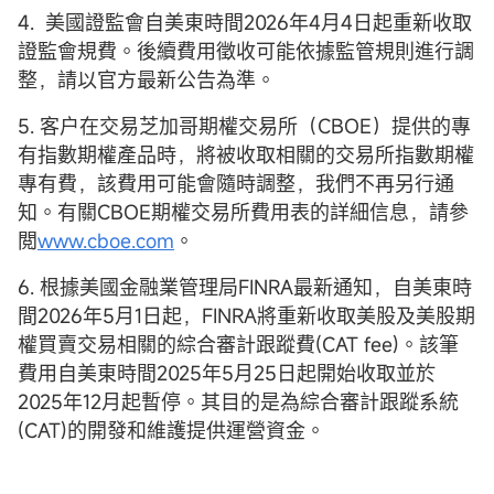
4. 美國證監會自美東時間2026年4月4日起重新收取
證監會規費。後續費用徵收可能依據監管規則進行調
整，請以官方最新公告為準。
5. 客户在交易芝加哥期權交易所（CBOE）提供的專
有指數期權產品時，將被收取相關的交易所指數期權
專有費，該費用可能會隨時調整，我們不再另行通
知。有關CBOE期權交易所費用表的詳細信息，請參
閲
www.cboe.com
。
6. 根據美國金融業管理局FINRA最新通知，自美東時
間2026年5月1日起，FINRA將重新收取美股及美股期
權買賣交易相關的綜合審計跟蹤費(CAT fee)。該筆
費用自美東時間2025年5月25日起開始收取並於
2025年12月起暫停。其目的是為綜合審計跟蹤系統
(CAT)的開發和維護提供運營資金。