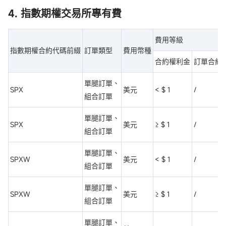
4. 指數期權交易所專有費
費用等級
指數期權合約代碼前綴
訂單類型
費用幣種
合約權利金
訂單合約
單腿訂單、
SPX
美元
< $ 1
/
組合訂單
單腿訂單、
SPX
美元
≥ $ 1
/
組合訂單
單腿訂單、
SPXW
美元
< $ 1
/
組合訂單
單腿訂單、
SPXW
美元
≥ $ 1
/
組合訂單
單腿訂單、