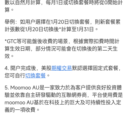
數以自然月計算，每月1日或切換套餐時將從0開始計
算。
舉例：如用户選擇在1月20日切換套餐，則新套餐累
計張數從1月20日切換後*計算至1月31日。
*GTC等可能盤後收費的場景，根據實際扣費時間計
算生效日期，部分情況可能會在切換後的第二天生
效。
4. 開户完成後，美股
期權交易
默認選擇固定式套餐，
您可自行
切換套餐
。
5. Moomoo AU是一家致力於為客户提供良好投資體
驗並依靠自主研發驅動的互聯網券商，平台使用費是
moomoo AU基於在科技上的巨大及可持續性投入定
義的一項收費。