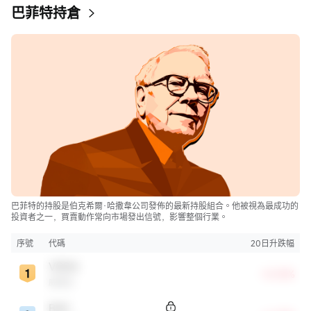
巴菲特持倉
巴菲特的持股是伯克希爾·哈撒韋公司發佈的最新持股組合。他被視為最成功的
投資者之一，買賣動作常向市場發出信號，影響整個行業。
序號
代碼
20日升跌幅
VRSN
+8.35%
威瑞信
BAC