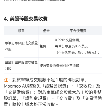
4. 美股碎股交易收費
類型
佣金
平台使用費
0.99%*交易金額，
單筆訂單碎股成交數量
免費
每筆訂單最高0.99美元
<1股
（不足0.01美元按0.01美元計）
單筆訂單碎股成交數量
按照美股收費規則正常收取
≥1股
注：
對於單筆成交股數不足 1 股的碎股訂單，
Moomoo AU將豁免「證監會規費」、「交收費」及
「交易活動費」；對於單筆成交股數大於 1 股的非整
股訂單，「證監會規費」、「交收費」及「交易活動
費」將按上述表格正常收取。