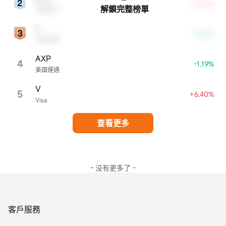
+6.33%
解鎖完整榜單
美國銀行
C
-3.63%
花旗集團
AXP
4
-1.19%
美國運通
V
5
+6.40%
Visa
查看更多
- 没有更多了 -
客戶服務