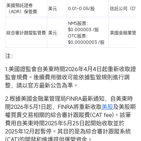
美國預託證券
美元
0.01~0.05/股
信託公司（DT
（ADR）保管費
NMS股票：
$0.000003 /股
綜合審計跟蹤監管費
美元
美國金融業管理
OTC股票：
$0.00000003 /股
注：
1.美國證監會自美東時間2026年4月4日起重新收取證
監會規費。後續費用徵收可能依據監管規則進行調
整，請以官方最新公告為準。
2.根據美國金融業管理局FINRA最新通知，自美東時
間2026年5月1日起，FINRA將重新收取
美股
及美股期
權買賣交易相關的綜合審計跟蹤費(CAT fee)。該筆
費用自美東時間2025年5月25日起開始收取並於
2025年12月起暫停。其目的是為綜合審計跟蹤系統
(CAT)的開發和維護提供運營資金。