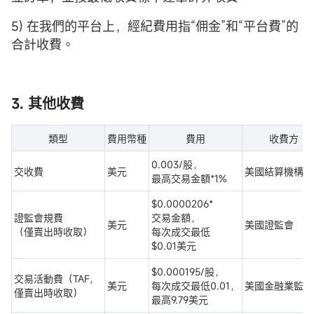
5) 在我們的平台上，經紀費用指“佣金”和“平台費”的
合計收費。
3. 其他收費
類型
費用幣種
費用
收費方
0.003/股，
交收費
美元
美國結算機構等
最高交易金額*1%
$0.0000206*
證監會規費
交易金額，
美元
美國證監會
（僅賣出時收取）
每次成交最低
$0.01美元
$0.000195/股，
交易活動費（TAF，
美元
每次成交最低0.01，
美國金融業監管
僅賣出時收取）
最高9.79美元