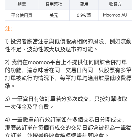
類型
費用幣種
費用
收費方
Moomoo AU
平台使用費
美元
0.99/筆
注：
1) 投資者應當注意與低價股票相關的風險，例如流動
性不足、波動性較大以及退市的可能。
2) 我們在moomoo平台上不提供任何關於合併訂單
的功能，這意味着在同一交易日內同一只股票有多筆
訂單被執行的情況下，每筆訂單均適用於最低收費標
準。
3) 一筆當日有效訂單若分多次成交，只按訂單收取
一次佣金及平台費。
4) 一筆撤單前有效訂單如在多個交易日分開成交，
那麼該訂單在每個有成交的交易日都會被視為一筆獨
立訂單，並按最低收費標準逐筆計算收費。