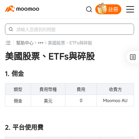
註冊
立即解鎖贈股
幫助中心
美國股票、ETFs與碎股
美國股票、ETFs與碎股
1. 佣金
類型
費用幣種
費用
收費方
0
Moomoo AU
佣金
美元
2. 平台使用費