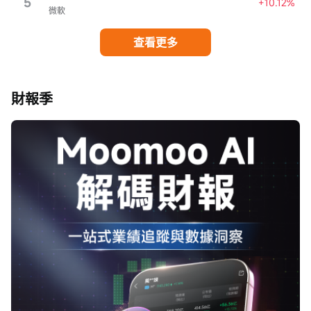
5
+10.12%
微軟
查看更多
財報季