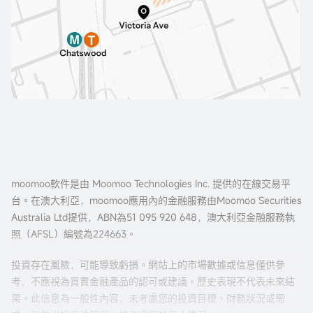
moomoo軟件是由 Moomoo Technologies Inc. 提供的在線交易平
台。在澳大利亞，moomoo應用內的金融服務由Moomoo Securities
Australia Ltd提供，ABN為51 095 920 648，澳大利亞金融服務執
照（AFSL）編號為224663。
投資存在風險，可能導致虧損。網站上的市場數據或信息僅供參
考，不應視為買賣金融產品的認可或建議。歷史表現不代表未來結
果。此信息為一般性內容，未考慮您的投資目標、財務狀況或需