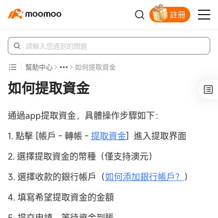
註冊
立即解鎖贈股
幫助中心
如何提取資金
如何提取資金
通過app提取資金，具體操作步驟如下：
1. 點擊 [帳戶 - 轉帳 -
提取資金
] 進入提取界面
2. 選擇提取資金的幣種（僅支持澳元）
3. 選擇收款的銀行帳戶（
如何添加銀行帳戶？
）
4. 填寫希望提取資金的金額
5. 提交申請，等待資金到賬