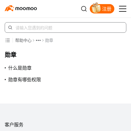
注册
立即解锁赠股
帮助中心
勋章
勋章
什么是勋章
勋章有哪些权限
客户服务