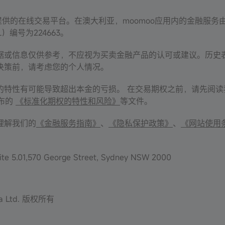
Inc. 提供的在线交易平台。在澳大利亚，moomoo应用内的金融服务由Moomoo
L）编号为224663。
据或信息仅供参考，不应视为买卖金融产品的认可或建议。历史
决策前，请考虑您的个人情况。
的特性有可能导致超出本金的亏损。 在交易期权之前，请先阅
发布的
《标准化期权的特性和风险》
等文件。
理解我们的
《金融服务指南》
、
《隐私保护政策》
、
《网站使用
te 5.01,570 George Street, Sydney NSW 2000
lia Ltd. 版权所有