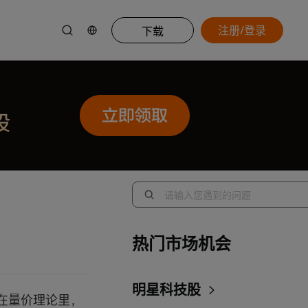
注册/登录
下载
热门市场机会
明星科技股
在量价理论里，