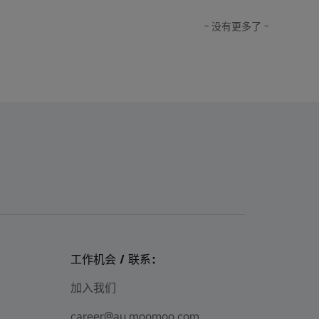
- 没有更多了 -
工作机会 / 联系：
加入我们
career@au.moomoo.com