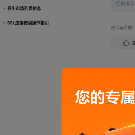
何资本市
导出市场列表信息
能保证未
完整性、
SSL连接错误操作指引
是否有帮助