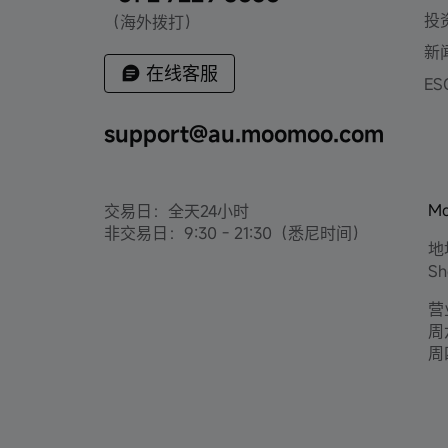
投
（海外拨打）
新
在线客服
ES
support@au.moomoo.com
M
交易日：全天24小时
非交易日：9:30 - 21:30（悉尼时间）
地
Sh
营
周六
周四