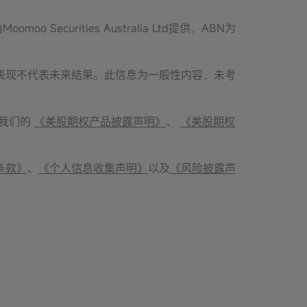
 Securities Australia Ltd提供，ABN为
表现不代表未来结果。此信息为一般性内容，未考
读我们的
《美股期权产品披露声明》
、
《美股期权
条款》
、
《个人信息收集声明》
以及
《风险披露声