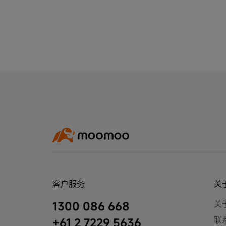
客户服务
关
关于
1300 086 668
联
+61 2 7229 5636