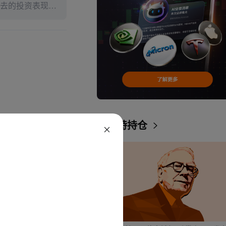
去的投资表现不
述内容的真实性、
巴菲特持仓