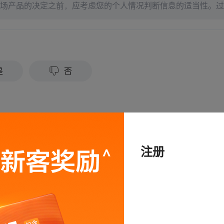
场产品的决定之前，应考虑您的个人情况判断信息的适当性。过
来的结果。投资涉及风险和损失本金的可能性。moomoo对上
准确性或对任何特定目的的时效性不做任何陈述或保证。
？
是
否
注册