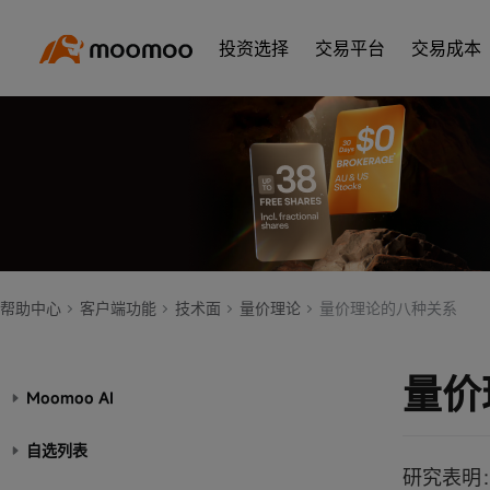
投资选择
交易平台
交易成本
帮助中心
客户端功能
技术面
量价理论
量价理论的八种关系
量价
Moomoo AI
自选列表
研究表明