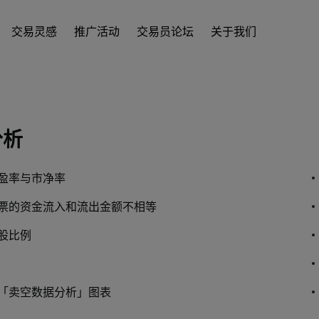
交易灵感
推广活动
交易员论坛
关于我们
分析
盈率与市净率
票的资金流入和流出金额不相等
股比例
「卖空数据分析」图表