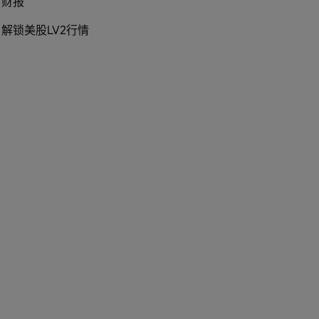
财报
解锁美股LV2行情