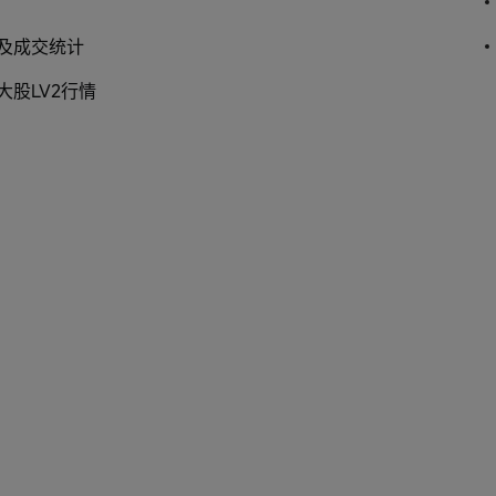
及成交统计
大股LV2行情