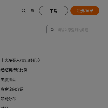
注册/登录
下载
十大净买入/卖出经纪商
经纪商持股比例
美股摆盘
资金流向介绍
筹码分布