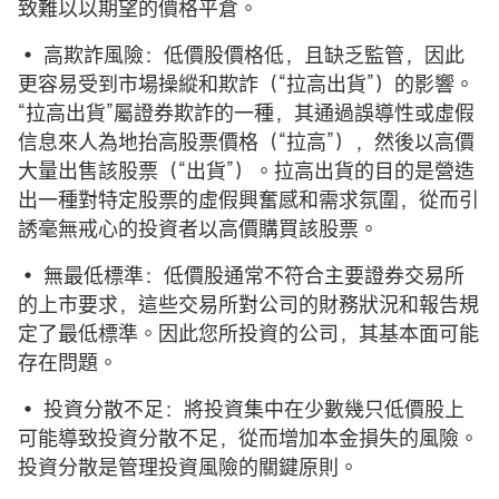
致難以以期望的價格平倉。
• 高欺詐風險：低價股價格低，且缺乏監管，因此
更容易受到市場操縱和欺詐（“拉高出貨”）的影響。
“拉高出貨”屬證券欺詐的一種，其通過誤導性或虛假
信息來人為地抬高股票價格（“拉高”），然後以高價
大量出售該股票（“出貨”）。拉高出貨的目的是營造
出一種對特定股票的虛假興奮感和需求氛圍，從而引
誘毫無戒心的投資者以高價購買該股票。
• 無最低標準：低價股通常不符合主要證券交易所
的上市要求，這些交易所對公司的財務狀況和報告規
定了最低標準。因此您所投資的公司，其基本面可能
存在問題。
• 投資分散不足：將投資集中在少數幾只低價股上
可能導致投資分散不足，從而增加本金損失的風險。
投資分散是管理投資風險的關鍵原則。