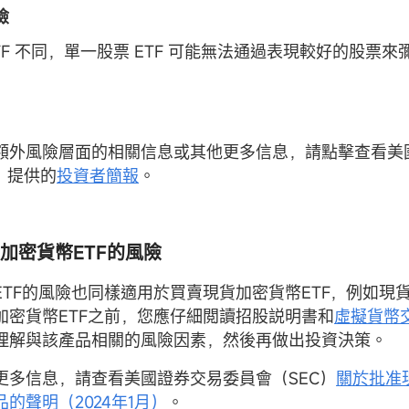
險
TF 不同，單一股票 ETF 可能無法通過表現較好的股票
額外風險層面的相關信息或其他更多信息，請點擊查看美
）提供的
投資者簡報
。
加密貨幣
ETF
的風險
ETF的風險也同樣適用於買賣現貨加密貨幣ETF，例如現貨
加密貨幣ETF之前，您應仔細閲讀招股説明書和
虛擬貨幣
理解與該產品相關的風險因素，然後再做出投資決策。
更多信息，請查看美國證券交易委員會（SEC）
關於批准
的聲明（2024年1月）
。