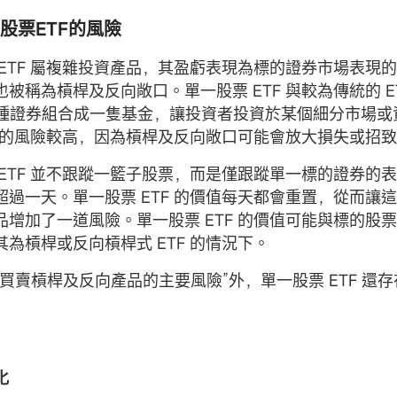
股票ETF的風險
 ETF 屬複雜投資產品，其盈虧表現為標的證券市場表現
被稱為槓桿及反向敞口。單一股票 ETF 與較為傳統的 E
將多種證券組合成一隻基金，讓投資者投資於某個細分市場
TF 的風險較高，因為槓桿及反向敞口可能會放大損失或招
 ETF 並不跟蹤一籃子股票，而是僅跟蹤單一標的證券的
超過一天。單一股票 ETF 的價值每天都會重置，從而讓
品增加了一道風險。單一股票 ETF 的價值可能與標的股
為槓桿或反向槓桿式 ETF 的情況下。
“買賣槓桿及反向產品的主要風險”外，單一股票 ETF 還
化