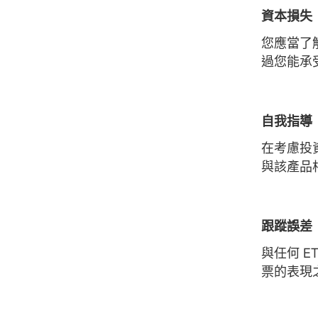
資本損失
您應當了
過您能承
自我指導
在考慮投
與該產品
跟蹤誤差
與任何 E
票的表現