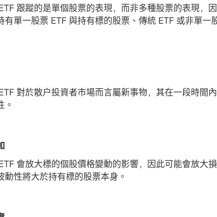
 ETF 跟蹤的是單個股票的表現，而非多種股票的表現，
有單一股票 ETF 與持有標的股票、傳統 ETF 或非單一股
 ETF 對於散户投資者市場而言屬新事物，其在一段時間
性。
加
 ETF 會放大標的個股價格變動的影響，因此可能會放大
波動性將大於持有標的股票本身。