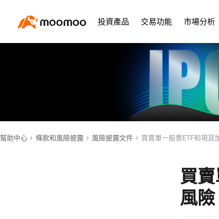
投資產品
交易功能
市場分析
幫助中心
條款和風險披露
風險披露文件
買賣單一股票ETF和現貨
買賣
風險