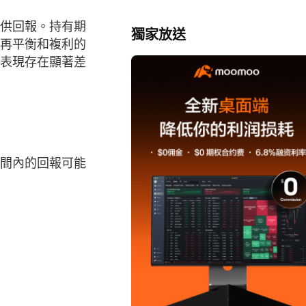
提供回報。持有期
獨家放送
日再平衡和複利的
的表現存在顯著差
時間內的回報可能