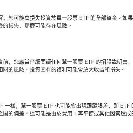
解，您可能會損失投資於單一股票 ETF 的全部資金。如
受的損失，那麼可能存在風險。
資前，您應當仔細閲讀任何單一股票 ETF 的招股説明書
相關的風險。投資固有的複利可能會放大收益和損失。
TF 一樣，單一股票 ETF 也可能會出現跟蹤誤差，即 ET
之間的偏差。這可能是由於費用、再平衡或其他因素造成