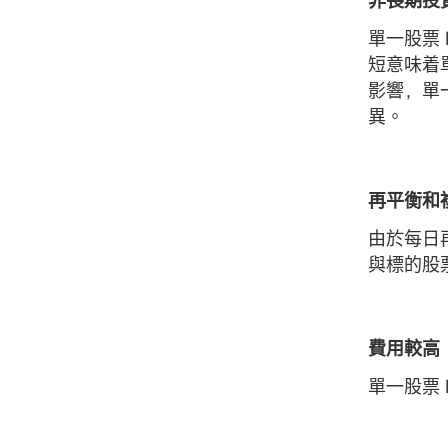
非長期投
單一股票
短意味着
影響，單
異。
再平衡和
由於每日
與標的股
費用較高
單一股票 