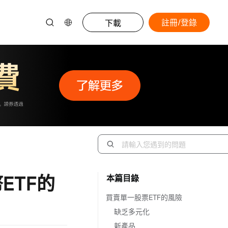
註冊/登錄
下載
ETF的
本篇目錄
買賣單一股票ETF的風險
缺乏多元化
新產品