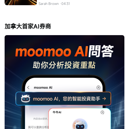
Sarah Brown
·04:31
加拿大首家AI券商