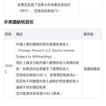
如果您投資了加拿大房地產投資信托
（REIT），您將收到表格T3。
非美國納稅居民
表格
描述
報告給
外國人應扣繳預扣稅的美國來源收入
（Foreign Person’s U.S. Source Income
Subject to Withholding），
用於上報支付給外國人應預扣收入與預扣稅
1042-
款。如果您的投資產生了應預扣收入，
美國稅務局
S
您將收到表格1042-S，即使預扣稅款為0。
若您有不同類型的收入或對於特定類型收入
適用不同的預扣稅率，
您可能會收到多個1042-S表格。