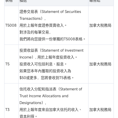
表格
描述
報告給
證券交易表（Statement of Securities
Transactions）,
T5008
用於上報年度證券買賣收入。
加拿大稅務局
對涉及的每筆交易，
我們將向您提供一份單獨的T5008表格。
投資收益表（Statement of Investment
Income）, 用於上報年度投資收入。
T5
投資收入可包括利息、股息。
加拿大稅務局
如果您本年內獲取的投資收入為
$50或更多，您將會收到T5表格。
信托收入分配和指派表（Statement of
Trust Income Allocations and
Designations）,
T3
用於上報年度來自加拿大信托的收入、
加拿大稅務局
資本利得。