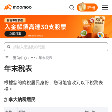
註冊
新客福利待領取
幫助中心
年末稅表
年末稅表
根據您的納稅居民身份，您可能會收到以下稅務表
格。
加拿大納稅居民