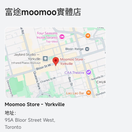
富途moomoo實體店
Moomoo Store - Yorkville
地址：
95A Bloor Street West,
Toronto