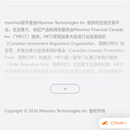
moomoo软件是由Moomoo Technologies Inc. 提供的在线交易平
台。在加拿大，经纪产品和相关服务由Moomoo Financial Canada
Inc.（"MFCI"）提供。MFCI受到加拿大投资行业监管组织
（Canadian Investment Regulatory Organization，简称CIRO）的
监管，并是加拿大投资者保护基金（Canadian Investor Protection
Fund，简称CIPF）的成员。MFCI是一家专门从事订单执行服务
（Order Execution Only，简称OEO）的加拿大证券经纪商。MFCI
不提供有关购买或出售任何投资的投资建议或推荐。投资者需要对
自己的投资决定负责。
所有投资都涉及风险，包括可能的本金损失。过往的证券、市场或
金融产品的表现并不保证未来的结果。电子交易对投资者来说有独
特的风险。系统响应和访问时间可能因市场条件、系统性能和其他
Copyright © 2026 Moomoo Technologies Inc. 版权所有
因素而异。市场波动、交易量和系统可用性可能会延迟账户访问和
交易执行。
打开APP >