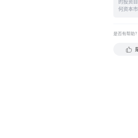
的投资目
何资本市
能保证未
完整性、
是否有帮助