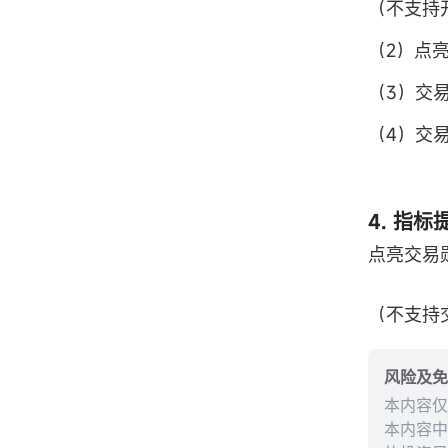
（不支持
（2）点
（3）交
（4）交
4. 指
点亮交易
（不支持
风险及免
本内容仅
本内容中