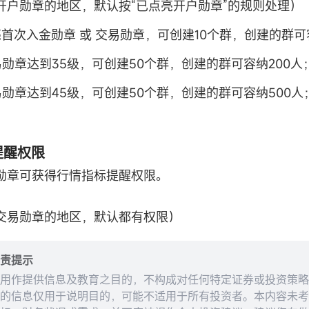
开户勋章的地区，默认按“已点亮开户勋章”的规则处理）
亮首次入金勋章 或 交易勋章，可创建10个群，创建的群可
易勋章达到35级，可创建50个群，创建的群可容纳200人
易勋章达到45级，可创建50个群，创建的群可容纳500人
标提醒权限
勋章可获得行情指标提醒权限。
交易勋章的地区，默认都有权限）
责提示
用作提供信息及教育之目的，不构成对任何特定证券或投资策略
的信息仅用于说明目的，可能不适用于所有投资者。本内容未考