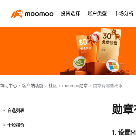
投资选择
账户类型
市场分析
帮助中心
客户端功能
社区
moomoo勋章
勋章有哪些权限
勋章
自选列表
个股报价
1. 设