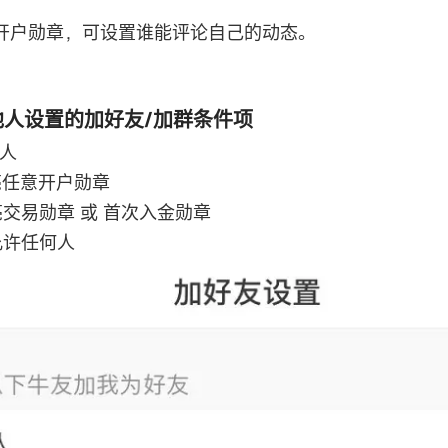
开户勋章，可设置谁能评论自己的动态。
足他人设置的加好友/加群条件项
何人
亮任意开户勋章
亮交易勋章 或 首次入金勋章
允许任何人