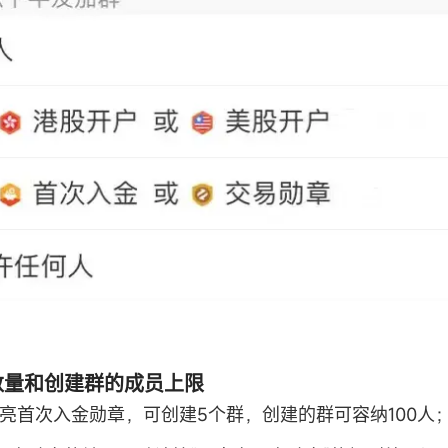
群数量和创建群的成员上限
点亮首次入金勋章，可创建5个群，创建的群可容纳100人