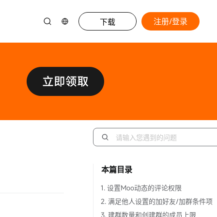
注册/登录
下载
本篇目录
1. 设置Moo动态的评论权限
2. 满足他人设置的加好友/加群条件项
3. 建群数量和创建群的成员上限