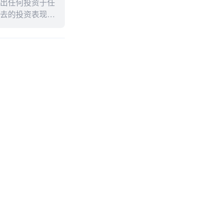
出任何投资于任
去的投资表现不
述内容的真实性、