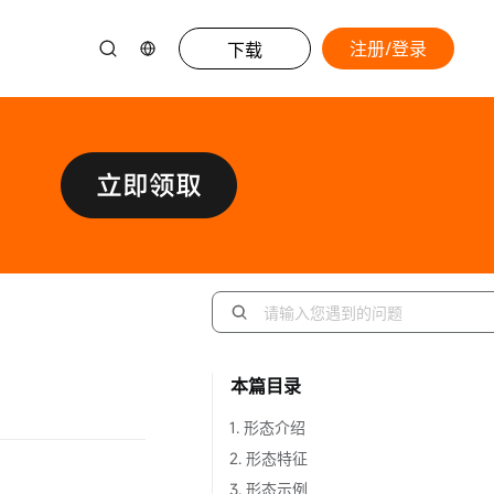
注册/登录
下载
本篇目录
1. 形态介绍
2. 形态特征
3. 形态示例