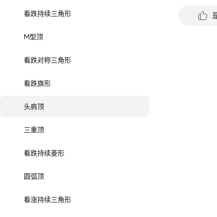
看跌持续三角形
M型顶
看跌对称三角形
看跌旗形
头肩顶
三重顶
看跌持续菱形
圆弧顶
看涨持续三角形