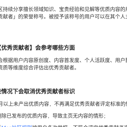
社区持续分享擅长领域知识、宝贵经验和见解等优质内容的
贡献者」的荣誉称号。被授予该称号的用户可以在其个人
定【优秀贡献者】会参考哪些方面
区会根据用户内容原创度、内容首发度、个人活跃度、用户
资质等维度综合评估出优秀贡献者。
哪些情况下会取消优秀贡献者标识
长达3月以上未产出优质内容，不再满足优秀贡献者评定标准的
自行删除已发布的优质内容，导致主页无内容的情形；