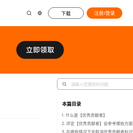
注册/登录
下载
本篇目录
1. 什么是【优秀贡献者】
2. 评定【优秀贡献者】会参考哪些方面
3. 在哪些情况下会取消优秀贡献者标识