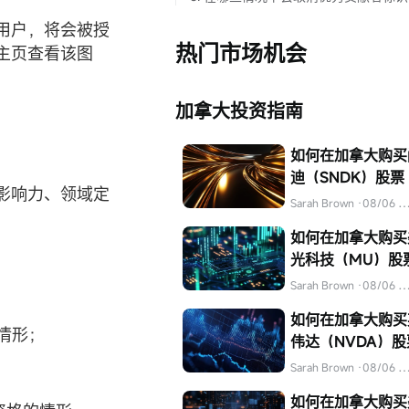
用户，将会被授
热门市场机会
主页查看该图
加拿大投资指南
如何在加拿大购买
迪（SNDK）股票
影响力、领域定
Sarah Brown
·08/06 04:32
如何在加拿大购买
光科技（MU）股
Sarah Brown
·08/06 04:32
如何在加拿大购买
情形；
伟达（NVDA）股
Sarah Brown
·08/06 04:31
如何在加拿大购买