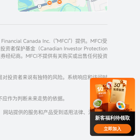
cial Canada Inc.（"MFCI"）提供。MFCI受
者保护基金（Canadian Investor Protection
加拿大证券经纪商。MFCI不提供有关购买或出售任何投资
易对投资者来说有独特的风险。系统响应和访问时
。
不应作为判断未来走势的依据。
您。网站提供的服务和产品受到适用法律、法规以
新客福利待领取
立即加入