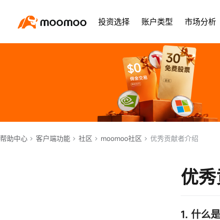
投资选择
账户类型
市场分析
帮助中心
客户端功能
社区
moomoo社区
优秀贡献者介绍
优秀
1. 什