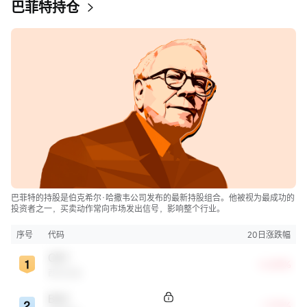
巴菲特持仓
巴菲特的持股是伯克希尔·哈撒韦公司发布的最新持股组合。他被视为最成功的
投资者之一，买卖动作常向市场发出信号，影响整个行业。
序号
代码
20日涨跌幅
OXY
+6.85%
西方石油
BAC
+7.10%