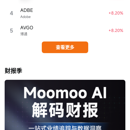
ADBE
4
+8.20%
Adobe
AVGO
5
+8.20%
博通
查看更多
财报季