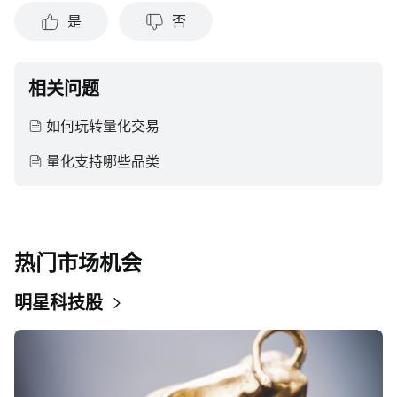
容的真实性、完整性、准确性或对任何特定目的的时效性不做
是
否
任何陈述或保证。
相关问题
如何玩转量化交易
量化支持哪些品类
热门市场机会
明星科技股