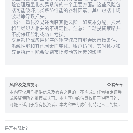
险管理是量化交易系统的一个重要方面。这些风险包
括可能破坏此类系统性能的各种因素，其中包括市场
波动等导致损失。
此外，量化交易还面临其他风险，如资本分配、技术
和与经纪人相关的不确定性。注意：自动投资策略并
不能保证盈利或防止亏损。
交易系统或应用程序的响应速度可能会因市场条件、
系统性能和其他因素而变化。账户访问、实时数据和
交易执行可能会受到市场波动等因素的影响。
查看全部
风险及免责提示
本内容仅用作提供信息及教育之目的，不构成对任何特定证券
或投资策略的推荐或认可。本内容中的信息仅用于说明目的，
可能不适用于所有投资者。本内容未考虑任何特定人士的投资
目标、财务状况或需求，并不应被视作个人投资建议。建议您
在做出任何投资于任何资本市场产品的决定之前，应考虑您的
个人情况判断信息的适当性。过去的投资表现不能保证未来的
是否有帮助？
结果。投资涉及风险和损失本金的可能性。moomoo对上述内