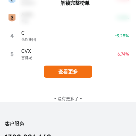
解锁完整榜单
美国银行
AAPL
-2.96%
苹果
C
4
-3.28%
花旗集团
CVX
5
+6.74%
雪佛龙
查看更多
- 没有更多了 -
客户服务