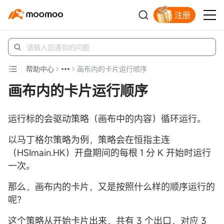
注册
立即解锁赠股
帮助中心
画布内的卡片运行顺序
画布内的卡片运行顺序
运行标的会驱动策略（画布中的内容）循环运行。
以马丁格尔策略为例，策略会在恒指主连
（HSImain.HK）开盘期间的每根 1 分 K 开始时运行
一次。
那么，画布内的卡片，又是按照什么样的顺序运行的
呢？
这个策略从开始卡片出来，共有 3 个出口，对应 3