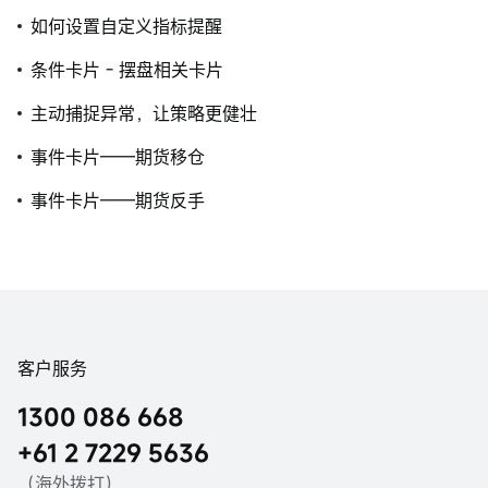
如何设置自定义指标提醒
条件卡片 - 摆盘相关卡片
主动捕捉异常，让策略更健壮
事件卡片——期货移仓
事件卡片——期货反手
客户服务
1300 086 668
+61 2 7229 5636
（海外拨打）