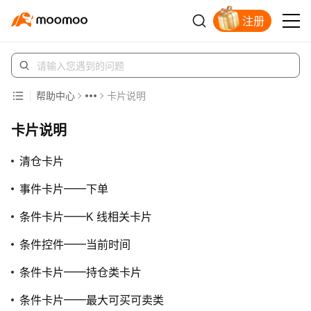
注册
立即解锁赠股
帮助中心
卡片说明
卡片说明
清仓卡片
事件卡片——下单
条件卡片——K 线相关卡片
条件控件——当前时间
条件卡片——持仓类卡片
条件卡片——最大可买可卖类