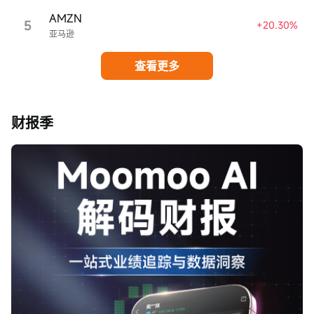
AMZN
5
+20.30%
亚马逊
查看更多
财报季