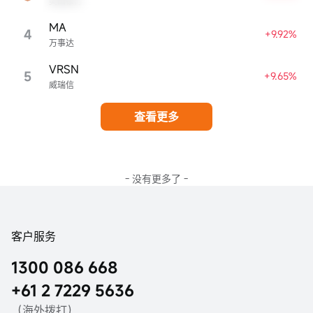
美国银行
MA
4
+9.92%
万事达
VRSN
5
+9.65%
威瑞信
查看更多
- 没有更多了 -
客户服务
1300 086 668
+61 2 7229 5636
（海外拨打）