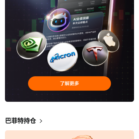
巴菲特持仓