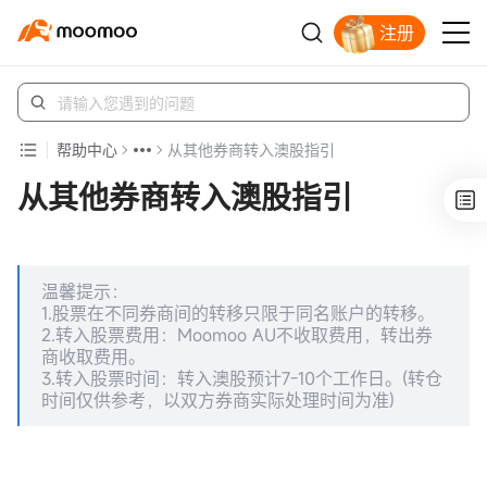
注册
立即解锁赠股
帮助中心
从其他券商转入澳股指引
从其他券商转入澳股指引
温馨提示：
1.股票在不同券商间的转移只限于同名账户的转移。
2.转入股票费用：Moomoo AU不收取费用，转出券
商收取费用。
3.转入股票时间：转入澳股预计7-10个工作日。(转仓
时间仅供参考，以双方券商实际处理时间为准)