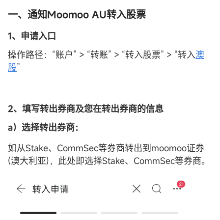
一、通知Moomoo AU转入股票
1、申请入口
操作路径：“账户” > “转账” > “转入股票” > “转入
澳
股
”
2、
填写转出券商及您在转出券商的信息
a）选择转出券商：
如从Stake、CommSec等券商转出到moomoo证券
(澳大利亚)，此处即选择Stake、CommSec等券商。