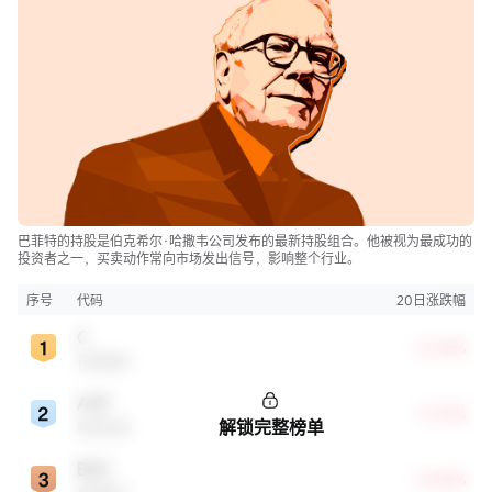
巴菲特的持股是伯克希尔·哈撒韦公司发布的最新持股组合。他被视为最成功的
投资者之一，买卖动作常向市场发出信号，影响整个行业。
序号
代码
20日涨跌幅
C
+0.69%
花旗集团
AXP
+3.75%
解锁完整榜单
美国运通
BAC
+8.49%