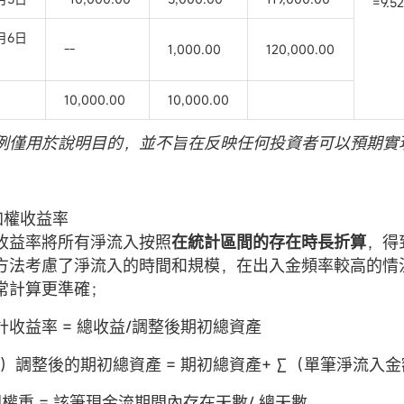
=9.5
1月6日
--
1,000.00
120,000.00
10,000.00
10,000.00
例僅用於說明目的，並不旨在反映任何投資者可以預期實
金加權收益率
收益率將所有淨流入按照
在統計區間的存在時長折算
，得
方法考慮了淨流入的時間和規模，在出入金頻率較高的情
常計算更準確；
計收益率 = 總收益/調整後期初總資產
）調整後的期初總資產 = 期初總資產+ ∑（單筆淨流入金額
權重 = 該筆現金流期間內存在天數/ 總天數