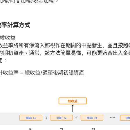
加權/時間加權/現金加權。
收益率計算方式
加權收益
收益率將所有淨流入都視作在期間的中點發生，並且
按照
的期初資產。通常，該方法簡單易懂，可能更適合出入金
用。
計收益率 = 總收益/調整後期初總資產