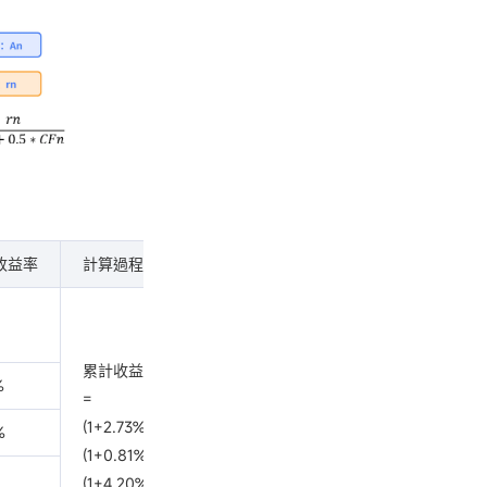
收益率
計算過程
累計收益率
%
=
(1+2.73%)*
%
(1+0.81%)*
(1+4.20%)*