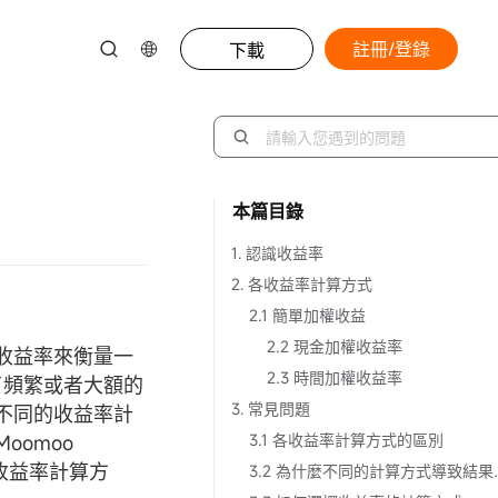
註冊/登錄
下載
本篇目錄
1. 認識收益率
2. 各收益率計算方式
2.1 簡單加權收益
2.2 現金加權收益率
收益率來衡量一
2.3 時間加權收益率
了頻繁或者大額的
3. 常見問題
不同的收益率計
omoo
3.1 各收益率計算方式的區別
種收益率計算方
3.2 為什