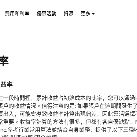
費用和利率
優惠活動
資源
更多
率
收益率
在一段時間裡，累計收益占初始成本的比率，您可以通過
賬戶的收益情況。值得注意的是: 如果賬戶在這期間發生
票出入，可能會導致收益率計算出現偏差，因此靈活選擇
常重要。收益率計算的方法有很多，但都有各自優缺點，Mo
cial Inc.參考行業常用算法並結合自身業務，提供了以下三