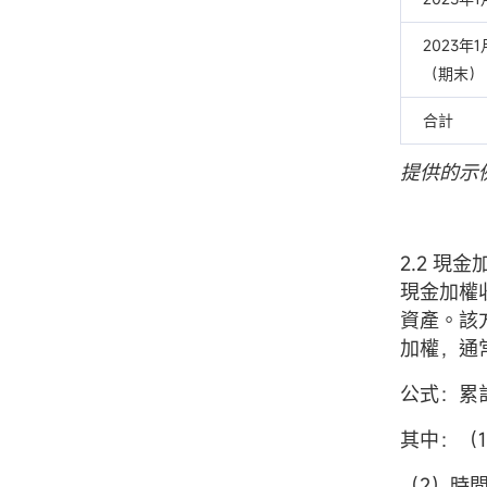
2023年
（期末）
合計
提供的示
2.2 現
現金加權
資產。該
加權，通
公式：累
其中：（1
（2）時間