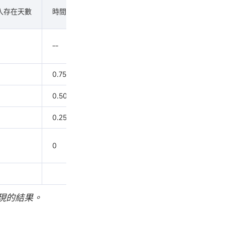
淨流入*
入存在天數
時間權重
計算過程
時間權重
--
--
0.75
15000
累計收益率 =
0.50
0
10,000.00/
(100,000.00+12,500.
0.25
-2500
=8.89%
0
0
12,500.00
現的結果。