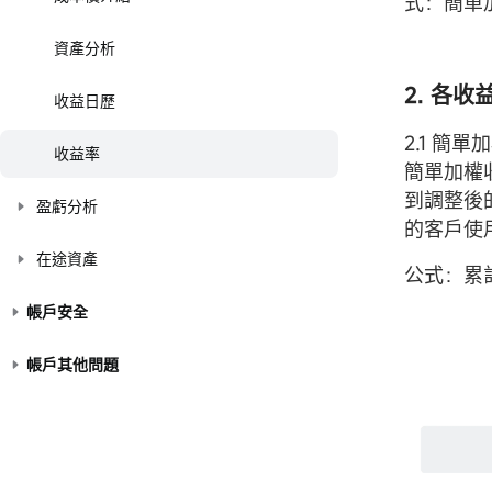
式：簡單
資產分析
2. 各
收益日歷
2.1 簡單
收益率
簡單加權
到調整後
盈虧分析
的客戶使
在途資產
公式：累
帳戶安全
帳戶其他問題