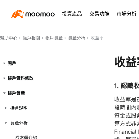
投資產品
交易功能
市場分析
幫助中心
帳戶相關
帳戶資產
資產分析
收益率
收益
開戶
帳戶資料修改
1.
認識
帳戶資產
收益率是
段時間內
持倉說明
資金或股
資產分析
算方式非
Finan
成本價介紹