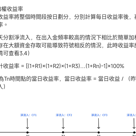
間加權收益率
收益率將整個時間段按日劃分，分別計算每日收益率後，
率。
天分割淨流入，在出入金頻率較高的情況下相比於簡單加
存在大額資金存取可能導致符號相反的情況，此時收益率
可查看3.4）
率 = [(1+R1)×(1+R2)×(1+R3)…(1+Rn)-1]×100%
n為Tn時間點的當日收益率，當日收益率 =
當日收益 / （昨
入）