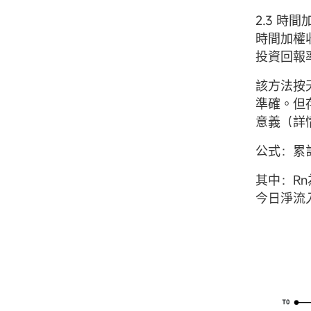
2.3 時
時間加權
投資回報
該方法按
準確。但
意義（詳情
公式：累計收益
其中：R
今日淨流