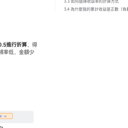
3.3 如何選擇收益率的計算方式
0.5進行折算
，得
頻率低，金額少