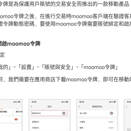
oo令牌是為保護用戶賬號的交易安全而推出的一款移動產品
oomoo令牌之後，在進行交易時moomoo客戶端在驗證
證令牌動態密碼，要使用moomoo令牌需要賬號綁定和啟
麼開啟moomoo令牌
綁定
的」-「設置」-「賬號與安全」-「moomoo令牌」
前，我們需要在應用商店下載moomoo令牌，即可在移