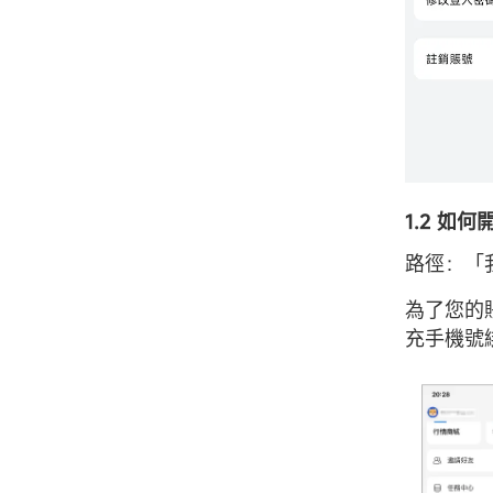
1.2 如
路徑：「
為了您的
充手機號