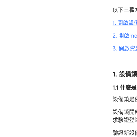
以下三種
1. 開啟
2. 開啟
3. 開
1. 設備
1.1 什
設備鎖是
設備鎖開
求驗證登
驗證新設