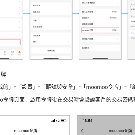
令牌
的」-「設置」-「賬號與安全」-「moomoo令牌」-「
moo令牌頁面，啟用令牌後在交易時會驗證客戶的交易密碼