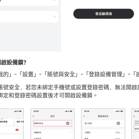
何開啟設備鎖？
我的」-「設置」-「賬號與安全」-「登錄設備管理」-「
賬號安全，若您未綁定手機號或設置登錄密碼，無法開啟
綁定和登錄密碼設置後才可開啟設備鎖。