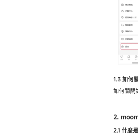
1.3 如
如何關閉
2. mo
2.1 什麼