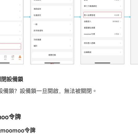
何關閉設備鎖
設備鎖？設備鎖一旦開啟，無法被關閉。
omoo令牌
是moomoo令牌