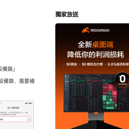
獨家放送
設備鎖」
設備鎖，需要補