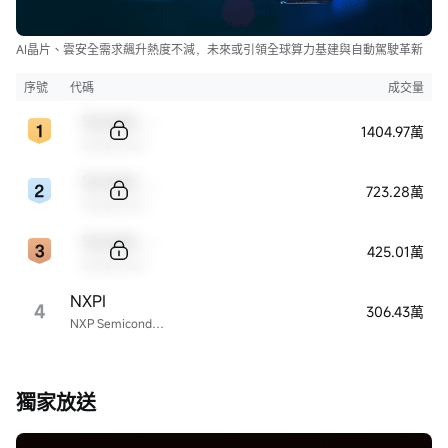
AI晶片、雲安全需求飆升熱度不減，未來或引領全球算力基建與自動駕駛革新
序號
代碼
成交量
Sample Code
1404.97萬
Sample Name
Sample Code
723.28萬
Sample Name
Sample Code
425.01萬
Sample Name
NXPI
4
306.43萬
NXP Semiconductors
獨家放送