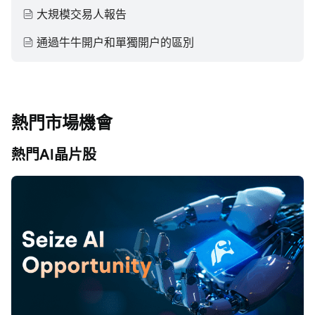
大規模交易人報告
通過牛牛開户和單獨開户的區別
熱門市場機會
熱門AI晶片股