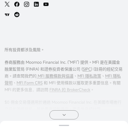
所有投資都涉及風險。
券商服務由 Moomoo Financial Inc. (“MFI”) 提供。MFI 是在美國金
融業監管局 (FINRA) 和證券投資者保護公司 (
SIPC
) (註冊的經紀交易
商。請查閱我們的
MFI 服務條款與協議
、
MFI 隱私政策
、
MFI 隱私
聲明
、
MFI Form CRS
和 MFI 使用條款以獲取更多重要信息。有關
MFI 的更多信息，請訪問
FINRA 的 BrokerCheck
。
$0 佣金交易僅適用於通過 Moomoo Financial Inc. 在美國市場進行
交易的美國居民。其他費用可能適用。更多信息請訪問
moomoo.com/us/pricing
。