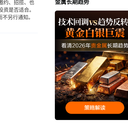
金属长期趋势
邀约、招揽、也
投资是否适合。
而不另行通知。