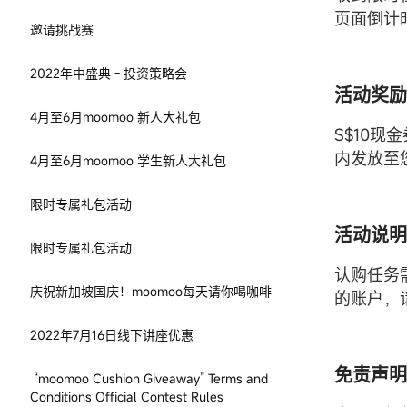
页面倒计
邀请挑战赛
2022年中盛典 - 投资策略会
活动奖励
4月至6月moomoo 新人大礼包
S$10
内发放至
4月至6月moomoo 学生新人大礼包
限时专属礼包活动
活动说明
限时专属礼包活动
认购任务
庆祝新加坡国庆！moomoo每天请你喝咖啡
的账户，
2022年7月16日线下讲座优惠
免责声明
“moomoo Cushion Giveaway” Terms and
Conditions Official Contest Rules