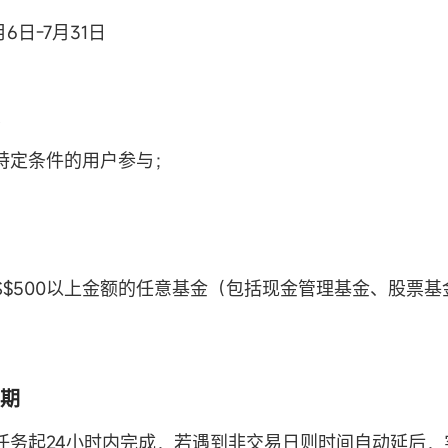
月6日-7月31日
特定条件的用户参与；
S$500以上金额的任意基金（包括现金管理基金、股票基
期
任务起24小时内完成，若遇到非交易日则时间自动延后，