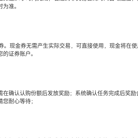
时为准。
现金券。现金券无需产生实际交易，可直接使用，现金将在使
您的证券账户。
需在确认认购份额后发放奖励；系统确认任务完成后奖励
请您耐心等待；