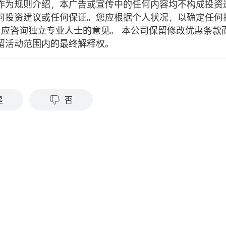
作为规则介绍，本广告或宣传中的任何内容均不构成投资
何投资建议或任何保证。您应根据个人状况，以确定任何
, 应咨询独立专业人士的意见。 本公司保留修改优惠条款
留活动范围内的最终解释权。
？
是
否