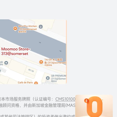
服务由资本市场服务牌照（认证编号：
CMS101000
）和
供，具有豁免金融顾问资格，并由新加坡金融管理局(MAS)监管。
区（例如中国或其他司法管辖区）的投资者做出邀约或招揽。