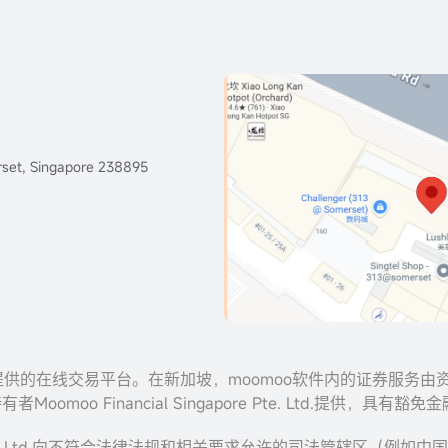
set, Singapore 238895
ies Inc. 提供的在线交易平台。在新加坡，moomoo软件内的证券
有者Moomoo Financial Singapore Pte. Ltd.提
apore Pte. Ltd.向不符合法律法规和相关要求允许的司法管辖