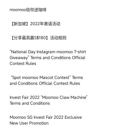
moomoo给你送咖啡
【新加坡】2022年邀请活动
【分享最高赢S$180】活动规则
“National Day Instagram moomoo T-shirt
Giveaway” Terms and Conditions Official
Contest Rules
“Spot moomoo Mascot Contest” Terms
and Conditions Official Contest Rules
Invest Fair 2022 “Moomoo Claw Machine”
Terms and Conditions
Moomoo SG Invest Fair 2022 Exclusive
New User Promotion