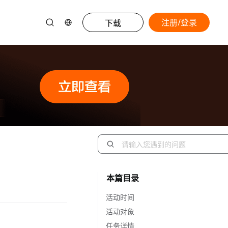
注册/登录
下载
本篇目录
活动时间
活动对象
任务详情