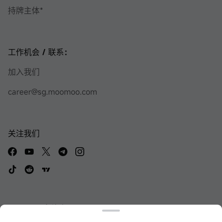
持牌主体*
工作机会 / 联系：
加入我们
career@sg.moomoo.com
关注我们
Moomoo实体店