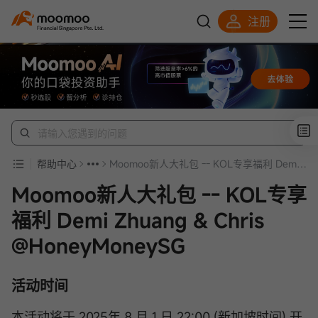
注册
明智投资者的首选
帮助中心
Moomoo新人大礼包 -- KOL专享福利 Demi Zhuang & Chris @HoneyMoneySG
Moomoo新人大礼包 -- KOL专享
福利 Demi Zhuang & Chris
@HoneyMoneySG
活动时间
本活动将于 2025年 8 月 1 日 22:00 (新加坡时间) 开