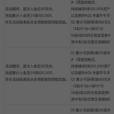
#（奖励到账后，
活动期间，首次入金后30天内，
持续维持S$100,000资产
完成累计入金至少S$100,000，
以及额外KOL专属牛牛手办
并在活动结束前点击领取按钮领取奖励。
(2) 累计可获得S$350交
（S$20*16+S$10*3）
16张S$20的交易返现券中
其中有2张仅限交易期权时
(1) 累计可获得S$570英伟
#（奖励到账后，
活动期间，首次入金后30天内，
持续维持S$500,000资产
完成累计入金至少S$500,000，
以及额外KOL专属牛牛手办
并在活动结束前点击领取按钮领取奖励。
(2) 累计可获得S$550交
（S$20*26+S$10*3）
26张S$20的交易返现券中
其中有3张仅限交易期权时
(1) 累计可获得S$570英伟