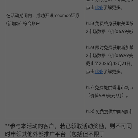
点击
此处
了解更多。
在活动期间内，成功开设moomoo证券
(新加坡) 综合账户
(1.5) 免费终身获取美国股市L
2市场数据（价值6.99美元
(1.6) 限时免费获取新加坡市
2市场数据（价值69.99美
截止至2025年12月31日。
点击
此处
了解更多。
(1.7) 免费提供香港市场Leve
（价值9.90美元/月）。
(1.8) 免费提供中国A股市场L
**参与本活动的客户，若已领取活动奖励，则不可同
时申领其他外部推广平台（包括但不限于