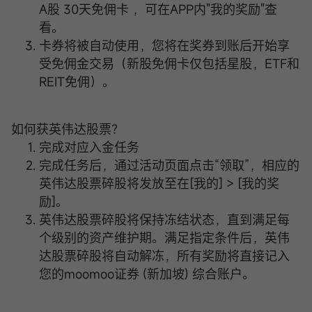
A股 30天免佣卡 ，可在APP内"我的奖励"查
看。
卡券将被自动使用，您将在奖券到账后开始享
受免佣金交易（新股免佣卡仅包括星股，ETF和
REIT免佣）。
如何获英伟达股票？
完成对应入金任务
完成任务后，通过活动页面点击“领取”，相应的
英伟达股票碎股将发放至在[我的] > [我的奖
励]。
英伟达股票碎股将保持冻结状态，直到满足每
个级别的资产维护期。满足指定条件后，英伟
达股票碎股将自动解冻，所有奖励将直接记入
您的moomoo证券 (新加坡) 综合账户。