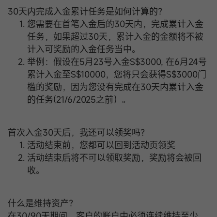
30天内完成入金累计任务是如何计算的？
您需要在首笔入金后的30天内，完成累计入金
任务，如果超过30天，累计入金的金额将不被
计入可奖励的入金任务当中。
举例：假设在5月23号入金S$3000, 在6月24号
累计入金至S$10000，您将只会获得S$3000门
槛的奖励，因为您没有完成在30天内累计入金
的任务(21/6/2025之前）。
首次入金30天后，我还可以领奖吗？
活动结束前，您都可以回到活动页领奖
活动结束后将不可以领取奖励，奖励将会被回
收。
什么是维持资产？
在30/90天期间，客户的账户中必须连续维持至少