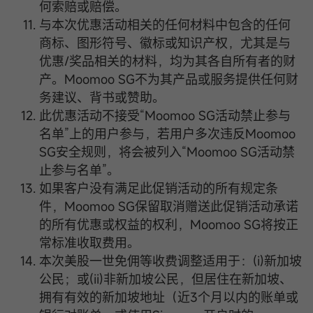
何索赔或赔偿。
与本次优惠活动相关的任何材料中包含的任何
商标、图形符号、徽标或知识产权，尤其是与
优惠/奖品相关的材料，均为其各自所有者的财
产。Moomoo SG不为其产品或服务提供任何财
务建议、背书或赞助。
此优惠活动不接受“Moomoo SG活动禁止参与
名单”上的用户参与，若用户多次违反Moomoo
SG安全规则，将会被列入“Moomoo SG活动禁
止参与名单”。
如果客户没有满足此促销活动的所有规定条
件，Moomoo SG保留取消赠送此促销活动承诺
的所有优惠或权益的权利，Moomoo SG将按正
常标准收取费用。
本次美股一世免佣等收费调整适用于：(i)新加坡
公民；或(ii)非新加坡公民，但居住在新加坡、
拥有有效的新加坡地址（近3个月以内的账单或