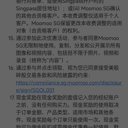
银行对账单，或使用Singpass开户时的
Singpass居住地址）；或(iii) Moomoo SG确认
的其他合资格客户。本收费调整仅适用于个人
客户。Moomoo SG保留更改本收费调整的适用
对象（合资格客户）的权利。
通过参加此次优惠活动，参与者同意Moomoo
SG无限制地使用、复制、分发和公开展示所有
图像和视频内容，包括但不限于照片、视频和
录音（统称为“内容”）。
通过参与并点击领取，视为您已同意接受美股
碎股交易条款和风险披露的约束：
https://compliance.sg.moomoo.com/disclosur
e/sign/SGOL001
现金奖励在现金奖励的面值记入您的经纪账户
之前，没有任何购买力。现金奖励的使用取决
于订单金额、产品类型、适用市场和其他条
件。现金奖励每个订单只能使用一次。现金奖
励可与佣金折扣或零佣金优惠券一起使用。默