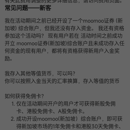
有关此费用调整的更多详细信息，请访问费用页面。
常见问题——新客
我在活动期间之前已经开设了一个moomoo证券 (新
加坡) 综合账户，但我还没有存入资金。 我还有资格
参加这个活动吗？ 现有用户若在 活动时间之前成功
开立 moomoo证券(新加坡)综合账户且未成功存入任
何资金的现有用户，都将有资格获得新用户入金奖
励。
我存入其他等值货币，可以吗？
你可以按照入金当天的汇率换算，存入等值的货币
如何获得免佣卡？
仅在活动期间开户的用户才可获得新股免佣
卡、港股免佣卡、A股免佣卡。
成功开设moomoo(新加坡）综合账户，即可获
得新加坡市场的1年免佣卡和港股30天免佣卡、