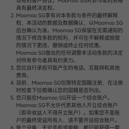
现有的客户协议。Moomoo SG对参与者的资格
具有最终决定权。
Moomoo SG享有对本条款与条件的最终解释
权，本活动的数据及数据确认，以Moomoo SG
后台确认为准。Moomoo SG保留在无需通知的
情况下修改条款的权利，并可在不解释或赔偿
的情况下更改、撤销或终止任何优惠。
Moomoo SG做出的任何调整本活动条款的决定
对所有参与者具有约束力。
您应自行承担可能产生的电话、互联网和其他
费用。
目前，Moomoo SG仅限特定国籍注册，在注册
时检查下拉框确认您的国籍是否列出。
您只能在Moomoo SG开设一个综合账户。
Moomoo SG不允许代表其他人开立综合账户
（即非收益人不得开立账户）。如果您不是账
户的最终受益所有人，请不要开设综合账户。
每个设备，无论手机或电脑，都只能获得一套