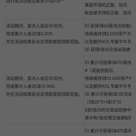
进行首次存款后累至少S$100**
美股市场的正股，信托，期
新加坡市场的正股，信托
活动期间，首次入金后30天内，
(1) 获得S$60英伟达碎股
完成累计入金达S$3,000，
持续维持S$3,000资产3
并在活动结束前点击领取按钮领取奖励。
以及额外KOL专属牛牛手办
(2) 获得S$30交易返现券（S
(1) 累计可获得S$170英伟
#（奖励到账后，
活动期间，首次入金后30天内，
持续维持S$10,000资产9
完成累计入金达S$10,000，
以及额外KOL专属牛牛手办
并在活动结束前点击领取按钮领取奖励。
(2) 累计可获得S$130交易
（S$20*5+S$10*3）
5张S$20的交易返现券中，
其中有1张仅限交易期权时
(1) 累计可获得S$470英伟