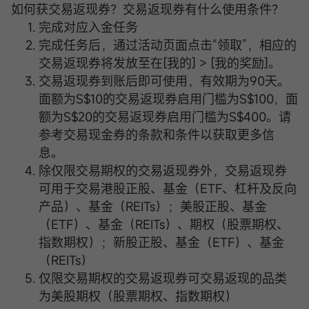
如何获交易返现券？交易返现券有什么使用条件？
完成对应入金任务
完成任务后，通过活动页面点击“领取”，相应的
交易返现券将发放至在[我的] > [我的奖励]。
交易返现券到账后即可使用，有效期为90天。
面额为S$10的交易返现券启用门槛为S$100，面
额为S$20的交易返现券启用门槛为S$400。请
参考交易现金券的条款和条件以获取更多信
息。
除仅限交易期权的交易返现券外，交易返现券
可用于交易港股正股、基金（ETF、杠杆及反向
产品）、基金（REITs）；美股正股、基金
（ETF）、基金（REITs）、期权（股票期权、
指数期权）；新股正股、基金（ETF）、基金
（REITs）
仅限交易期权的交易返现券可交易返现的品类
为美股期权（股票期权、指数期权）