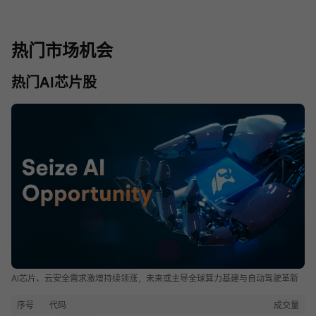
热门市场机会
热门AI芯片股
AI芯片、云安全需求激增持续领涨，未来或主导全球算力基建与自动驾驶革新
序号
代码
成交量