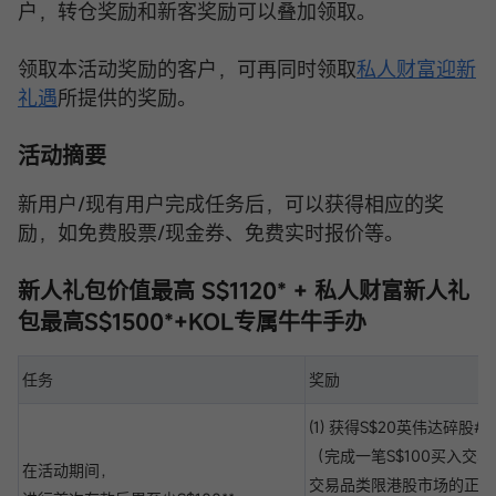
户，转仓奖励和新客奖励可以叠加领取。
领取本活动奖励的客户，可再同时领取
私人财富迎新
礼遇
所提供的奖励。
活动摘要
新用户/现有用户完成任务后，可以获得相应的奖
励，如免费股票/现金券、免费实时报价等。
新人礼包价值最高 S$1120* + 私人财富新人礼
包最高S$1500*+KOL专属牛牛手办
任务
奖励
(1) 获得S$20英伟达碎股#
（完成一笔S$100买入交
在活动期间，
交易品类限港股市场的正股