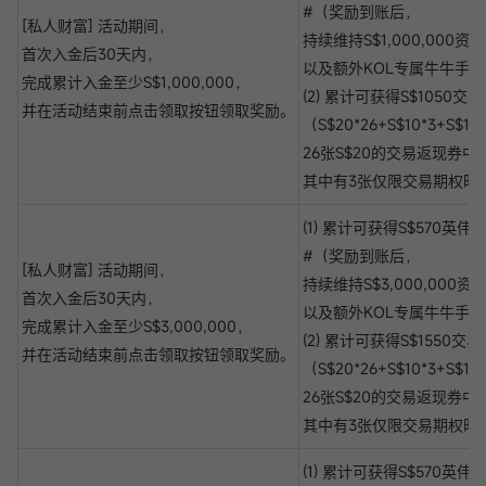
#（奖励到账后，
[私人财富] 活动期间，
持续维持S$1,000,000
首次入金后30天内，
以及额外KOL专属牛牛手办
完成累计入金至少S$1,000,000，
(2) 累计可获得S$1050交
并在活动结束前点击领取按钮领取奖励。
（S$20*26+S$10*3+S$10
26张S$20的交易返现券中
其中有3张仅限交易期权时
(1) 累计可获得S$570英伟
#（奖励到账后，
[私人财富] 活动期间，
持续维持S$3,000,000
首次入金后30天内，
以及额外KOL专属牛牛手办
完成累计入金至少S$3,000,000，
(2) 累计可获得S$1550交
并在活动结束前点击领取按钮领取奖励。
（S$20*26+S$10*3+S$10
26张S$20的交易返现券中
其中有3张仅限交易期权时
(1) 累计可获得S$570英伟