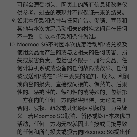
可能会遭受损失。网页上的所有信息和数据仅
供参考。过去的表现并不能保证未来的结果。
如果本条款和条件与任何广告、促销、宣传和
其他与本次优惠活动相关的材料之间存在任何
不一致，则以本条款和条件为准。
Moomoo SG不对因本次优惠活动和/或兑换及
使用奖品而产生的或与之相关的任何伤害、损
失或损害负责，包括但不限于：履行奖品、任
何计算机系统或设备的任何故障或故障、任何
被误送和/或在邮寄中丢失的通知、收入、利润
或商誉的损失，直接或间接的、偶然的、后果
性的、惩戒性的、惩罚性的或特殊的，包括第
三方在内的任何一方的损害赔偿，无论是由于
合同、侵权、疏忽或其他原因引起的。为免疑
义，若Moomoo SG取消、暂停或终止本次优惠
活动，任何一方均无权就因此直接或间接导致
的任何和所有损失或损害向Moomoo SG提出任