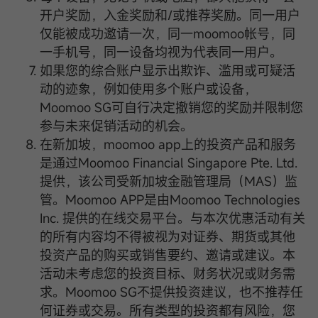
开户奖励，入金奖励和/或推荐奖励。同一用户
仅能被成功邀请一次，同一moomoo帐号，同
一手机号，同一设备均视为代表同一用户。
如果您的综合账户显示出欺诈、滥用或可疑活
动的迹象，例如使用多个账户或设备，
Moomoo SG可自行决定撤销您的奖励并限制您
参与未来促销活动的机会。
在新加坡，moomoo app上的投资产品和服务
是通过Moomoo Financial Singapore Pte. Ltd.
提供，该公司受新加坡金融管理局（MAS）监
管。Moomoo APP是由Moomoo Technologies
Inc. 提供的在线交易平台。与本次优惠活动有关
的所有内容均不得被视为对证券、期货或其他
投资产品的购买或销售要约、邀请或建议。本
活动未考虑您的投资目标、财务状况或财务需
求。Moomoo SG不提供投资建议，也不推荐任
何证券或交易。所有类型的投资都有风险，您