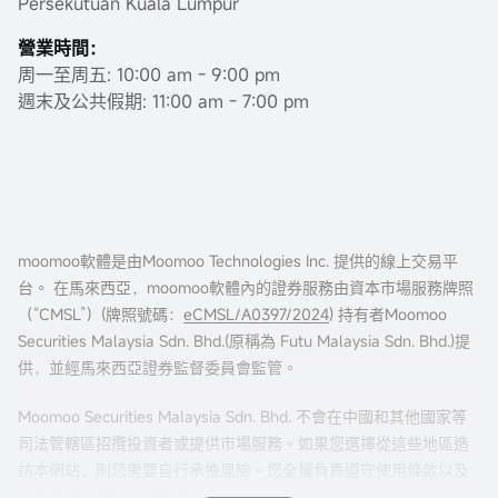
Persekutuan Kuala Lumpur
營業時間：
周一至周五: 10:00 am - 9:00 pm
週末及公共假期: 11:00 am - 7:00 pm
moomoo軟體是由Moomoo Technologies Inc. 提供的線上交易平
台。 在馬來西亞，moomoo軟體內的證券服務由資本市場服務牌照
（“CMSL”）(牌照號碼：
eCMSL/A0397/2024
) 持有者Moomoo
Securities Malaysia Sdn. Bhd.(原稱為 Futu Malaysia Sdn. Bhd.)提
供，並經馬來西亞證券監督委員會監管。
Moomoo Securities Malaysia Sdn. Bhd. 不會在中國和其他國家等
司法管轄區招攬投資者或提供市場服務。如果您選擇從這些地區造
訪本網站，則您需要自行承擔風險。您全權負責遵守使用條款以及
任何適用的當地法律法規。