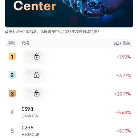
政策紅利+巨頭搶灘，馬股數據中心2025年增長有望持續？
序號
代碼
5日升跌幅
Sample Code
+1.90%
Sample Name
Sample Code
+3.77%
Sample Name
Sample Code
+20.17%
Sample Name
5398
4
+5.68%
GAMUDA
0296
5
+8.13%
HEGROUP