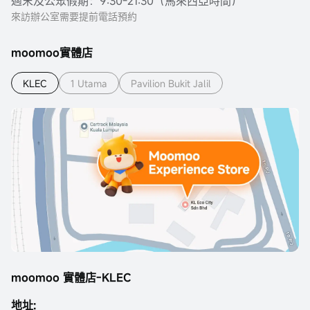
週末及公眾假期：9:30-21:30（馬來西亞時間）
來訪辦公室需要提前電話預約
moomoo實體店
KLEC
1 Utama
Pavilion Bukit Jalil
moomoo 實體店-KLEC
地址: