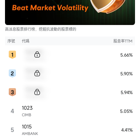
高派息股票排行榜，挖掘抗波動的股票標的
序號
代碼
股息率TTM
Sample Code
5.66%
Sample Name
Sample Code
5.90%
Sample Name
Sample Code
5.94%
Sample Name
1023
4
5.05%
CIMB
1015
5
4.41%
AMBANK