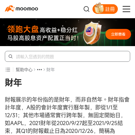
註冊
開戶入金領蘋果股票
幫助中心
財年
財年
財報展示的年份指的是財年，而非自然年。財年指會
計年度，A股的會計年度實行曆年製，即從1/1至
12/31；其他市場通常實行跨年製，無固定開始日，
如AAPL，2021財年從2020/9/27起至2021/9/25結
束，其Q1的財報截止日為2020/12/26，簡稱為