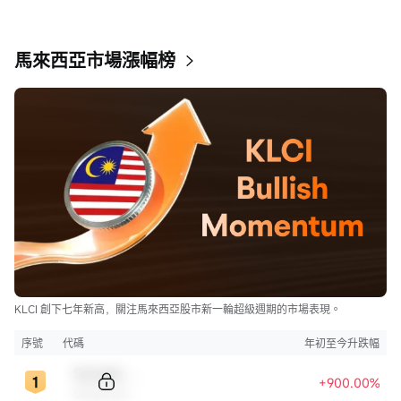
馬來西亞市場漲幅榜
KLCI 創下七年新高，關注馬來西亞股市新一輪超級週期的市場表現。
序號
代碼
年初至今升跌幅
Sample Code
+900.00%
Sample Name