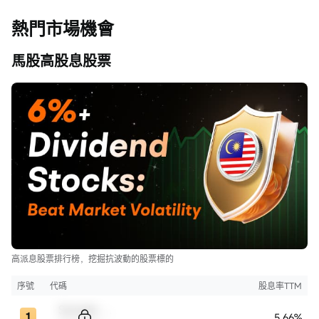
熱門市場機會
馬股高股息股票
高派息股票排行榜，挖掘抗波動的股票標的
序號
代碼
股息率TTM
Sample Code
5.66%