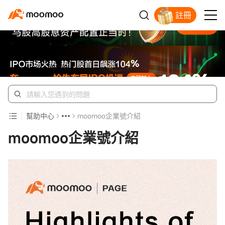
註冊
開戶入金領蘋果股票
幫助中心
moomoo企業號介紹
moomoo企業號介紹