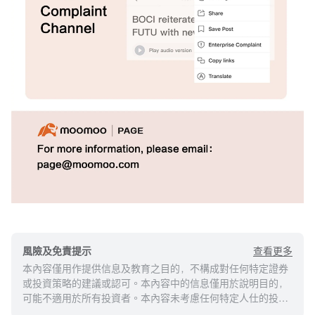
查看更多
風險及免責提示
本內容僅用作提供信息及教育之目的，不構成對任何特定證券
或投資策略的建議或認可。本內容中的信息僅用於說明目的，
可能不適用於所有投資者。本內容未考慮任何特定人仕的投資
目標、財務狀況或需求，並不應被視作個人投資建議。建議您