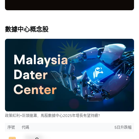
數據中心概念股
政策紅利+巨頭搶灘，馬股數據中心2025年增長有望持續？
序號
代碼
5日升跌幅
Sample Code