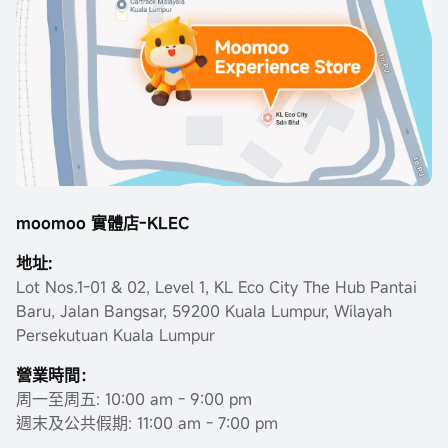
moomoo 實體店-KLEC
地址:
Lot Nos.1-01 & 02, Level 1, KL Eco City The Hub Pantai
Baru, Jalan Bangsar, 59200 Kuala Lumpur, Wilayah
Persekutuan Kuala Lumpur
營業時間：
周一至周五: 10:00 am - 9:00 pm
週末及公共假期: 11:00 am - 7:00 pm