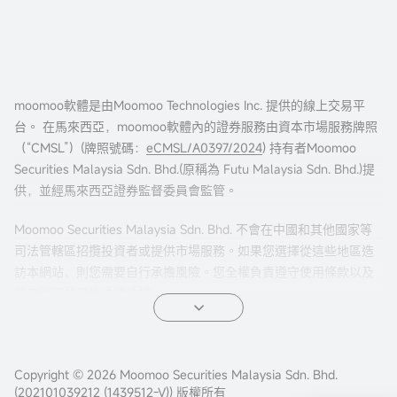
moomoo軟體是由Moomoo Technologies Inc. 提供的線上交易平
台。 在馬來西亞，moomoo軟體內的證券服務由資本市場服務牌照
（“CMSL”）(牌照號碼：
eCMSL/A0397/2024
) 持有者Moomoo
Securities Malaysia Sdn. Bhd.(原稱為 Futu Malaysia Sdn. Bhd.)提
供，並經馬來西亞證券監督委員會監管。
Moomoo Securities Malaysia Sdn. Bhd. 不會在中國和其他國家等
司法管轄區招攬投資者或提供市場服務。如果您選擇從這些地區造
訪本網站，則您需要自行承擔風險。您全權負責遵守使用條款以及
任何適用的當地法律法規。
Copyright © 2026 Moomoo Securities Malaysia Sdn. Bhd.
(202101039212 (1439512-V)) 版權所有