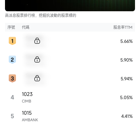
高派息股票排行榜，挖掘抗波動的股票標的
序號
代碼
股息率TTM
Sample Code
5.66%
Sample Name
Sample Code
5.90%
Sample Name
Sample Code
5.94%
Sample Name
1023
4
5.05%
CIMB
1015
5
4.41%
AMBANK