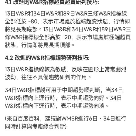
4.1 改進的W&R指標超買超賣研判技巧:
13日W&R和34日W&R和89日W&R三條W&R指標線
全部低於 -80，表示市場處於極端超賣狀態，行情即
將見長期底部。13日W&R和34日W&R和89日W&R三
條W&R指標線全部高於 -20，表示市場處於極端超買
狀態，行情即將見長期頂部。
4.2 改進的W&R指標趨勢研判技巧:
13日W&R指標線較為敏感，反映在圖形上常常劇烈
波動，往往不具備趨勢研判的作用。
34日W&R指標綫可用于中期趨勢嘅判斷，当34日
W&R指標向上運行時，表示中期趨勢向好。34日
W&R指標向下運行時，表示中期趨勢向淡。
(來自百度百科，建議對WMSR進行6日、34日進行
同時計算與考慮綜合判斷)