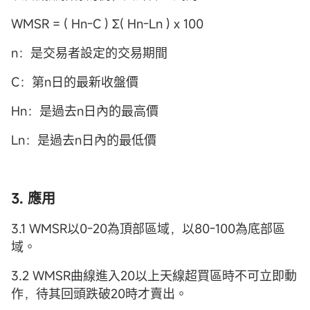
WMSR = ( Hn-C ) Σ( Hn-Ln ) x 100
n：是交易者設定的交易期間
C：第n日的最新收盤價
Hn：是過去n日內的最高價
Ln：是過去n日內的最低價
3. 應用
3.1 WMSR以0-20為頂部區域，以80-100為底部區
域。
3.2 WMSR曲線進入20以上天線超買區時不可立即動
作，待其回頭跌破20時才賣出。