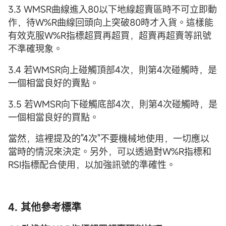
3.3 WMSR曲線進入80以下地線超賣區時不可立即動
作，待W%R曲線回頭向上突破80時才入貨。這樣能
有效克服W%R指標超買再超買，超賣再超賣等訊號
不準確現象。
3.4 若WMSR向上碰觸頂部4次，則第4次碰觸時，是
一個相當良好的賣點。
3.5 若WMSR向下碰觸底部4次，則第4次碰觸時，是
一個相當良好的買點。
當然，這裡提及的"4次"不要機械地使用，一切應以
當時的情況來決定。另外，可以透過對W%R指標和
RSI指標配合使用，以加強訊號的準確性。
4. 其他參考標準