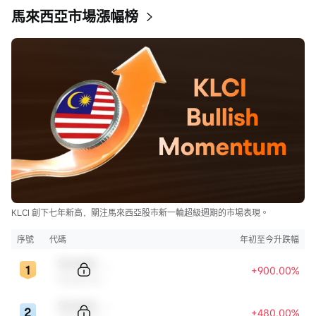
馬來西亞市場漲幅榜
KLCI 創下七年新高，關注馬來西亞股市新一輪超級週期的市場表現。
序號
代碼
年初至今升跌幅
Sample Code
+900.00%
Sample Name
Sample Code
+480.00%