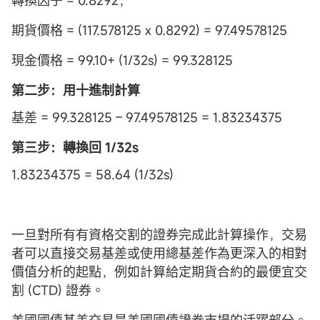
期貨價格 = (117.578125 x 0.8292) = 97.49578125
現金價格 = 99.10+ (1/32s) = 99.328125
第二步：用十進制計算
基差 = 99.328125 – 97.49578125 = 1.83234375
第三步：轉換回 1/32s
1.83234375 = 58.64 (1/32s)
一旦對所有有資格交割的證券完成此計算操作，交易
者可以直接交易基差或使用總基差作為更深入的相對
價值分析的起點，例如計算給定期貨合約的最便宜交
割 (CTD) 證券。
美國國債基差交易是美國國債證券市場的活躍部分。