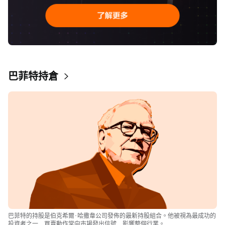
巴菲特持倉
巴菲特的持股是伯克希爾·哈撒韋公司發佈的最新持股組合。他被視為最成功的
投資者之一，買賣動作常向市場發出信號，影響整個行業。