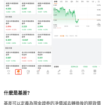
什麽是基差？
基差可以定義為現金證券的凈價減去轉換後的期貨價