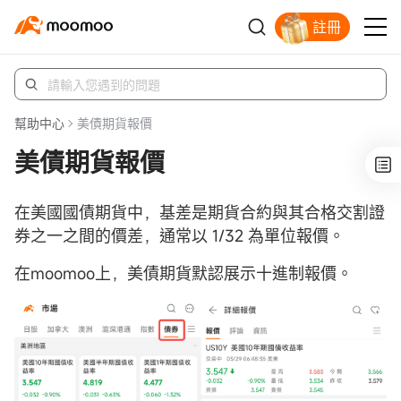
註冊
立即解鎖贈股
幫助中心
美債期貨報價
美債期貨報價
在美國國債期貨中，基差是期貨合約與其合格交割證
券之一之間的價差，通常以 1/32 為單位報價。
在moomoo上，美債期貨默認展示十進制報價。