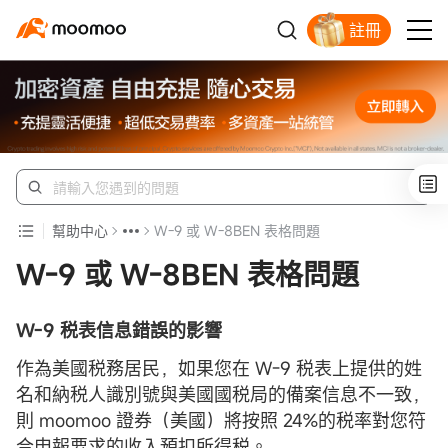
註冊
幫助中心
W-9 或 W-8BEN 表格問題
W-9 或 W-8BEN 表格問題
W-9 税表信息錯誤的影響
作為美國税務居民，如果您在 W-9 税表上提供的姓
名和納税人識別號與美國國税局的備案信息不一致，
則 moomoo 證券（美國）將按照 24%的税率對您符
合申報要求的收入預扣所得税。