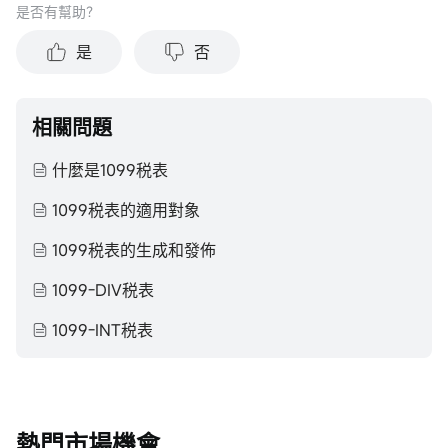
是否有幫助？
是
否
相關問題
什麼是1099税表
1099税表的適用對象
1099税表的生成和發佈
1099-DIV税表
1099-INT税表
熱門市場機會