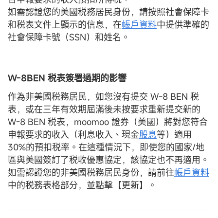
如需認證您的美國税務居民身份，請按照社會保障卡
和税表文件上顯示的信息，在
帳戶資料
中提供準確的
社會保障卡號（SSN）和姓名。
W-8BEN 税表簽署過期的影響
作為非美國税務居民，如您沒有提交 W-8 BEN 税
表，或在三年有效期屆滿後未按要求重新提交新的
W-8 BEN 税表，moomoo 證券（美國）將對您符合
申報要求的收入（利息收入、現金
股息
等）適用
30%的預扣税率。在這種情況下，即使您的國家/地
區與美國簽訂了税收優惠協定，該協定也不再適用。
如需認證您的非美國税務居民身份，請前往
帳戶資料
中的税務表格部分，並點擊【更新】。