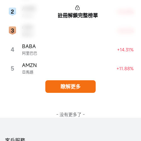
ADBE
+18.59%
註冊解鎖完整榜單
Adobe
CRM
+18.01%
賽富時
BABA
4
+14.31%
阿里巴巴
AMZN
5
+11.88%
亞馬遜
瞭解更多
- 没有更多了 -
客戶服務