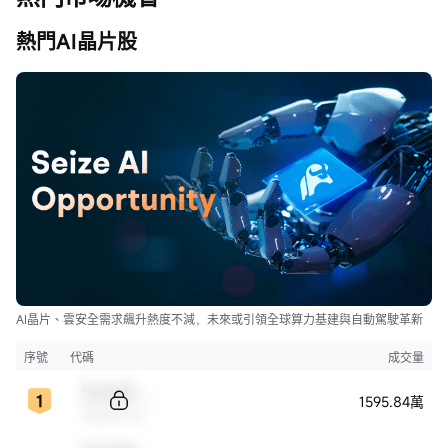
熱門AI晶片股
AI晶片、雲安全需求飆升熱度不減，未來或引領全球算力基建與自動駕駛革新
序號
代碼
成交量
Sample Code
1595.84萬
Sample Name