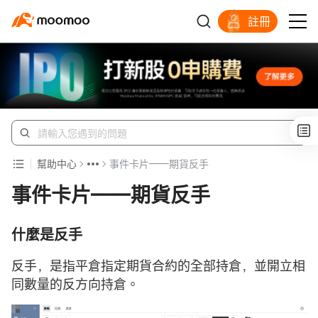
註冊
幫助中心
事件卡片——期貨反手
事件卡片——期貨反手
什麼是反手
反手，是指平倉指定期貨合約的全部持倉，並開立相
同數量的反方向持倉。