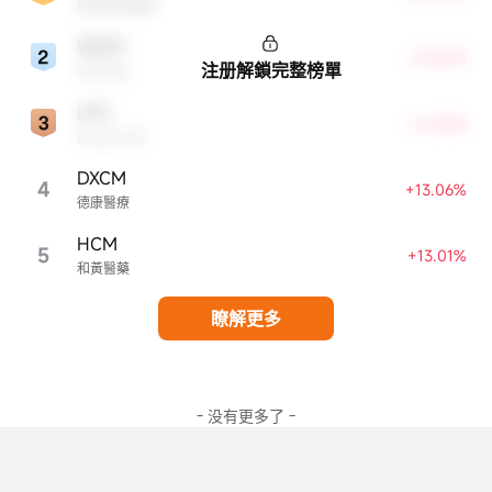
奧洛茲美醫療
WDAY
+29.28%
注册解鎖完整榜單
Workday
LPG
+16.84%
Dorian LPG
DXCM
4
+13.06%
德康醫療
HCM
5
+13.01%
和黃醫藥
瞭解更多
- 没有更多了 -