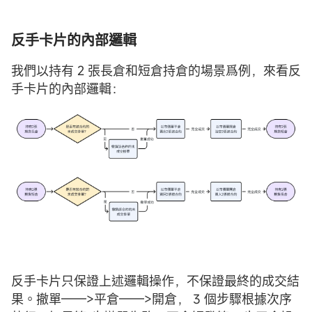
反手卡片的內部邏輯
我們以持有 2 張長倉和短倉持倉的場景爲例，來看反
手卡片的內部邏輯：
反手卡片只保證上述邏輯操作，不保證最終的成交結
果。撤單——>平倉——>開倉， 3 個步驟根據次序