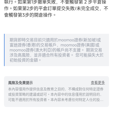
執行。如果第1步撤單失敗，不會觸發第 2 步平倉操
作。如果第2步的平倉訂單提交失敗/未完全成交，不
會觸發第3步的開倉操作。
期貨即時交易目前只適用於moomoo證券(新加坡)或
富途證券(香港)的交易帳戶，moomoo證券(美國)或
moomoo證券(澳大利亞)的帳戶尚不支援。 期貨交易
涉及高風險，並非適合所有投資者。 您可能損失大於
初始投資的金額。
查看更多
風險及免責提示
本內容僅用作提供信息及教育之目的，不構成對任何特定證券
或投資策略的建議或認可。本內容中的信息僅用於說明目的，
可能不適用於所有投資者。本內容未考慮任何特定人仕的投資
目標、財務狀況或需求，並不應被視作個人投資建議。建議您
在做出任何投資於任何資本市場產品的決定之前，應考慮您的