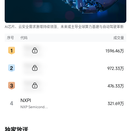
AI芯片、云安全需求激增持续领涨，未来或主导全球算力基建与自动驾驶革新
序号
代码
成交量
Sample Code
1596.46万
Sample Name
Sample Code
972.33万
Sample Name
Sample Code
476.33万
Sample Name
NXPI
4
321.69万
NXP Semiconductors
独家放送