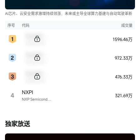
AI芯片、云安全需求激增持续领涨，未来或主导全球算力基建与自动驾驶革新
序号
代码
成交量
Sample Code
1596.46万
Sample Name
Sample Code
972.33万
Sample Name
Sample Code
476.33万
Sample Name
NXPI
4
321.69万
NXP Semiconductors
独家放送