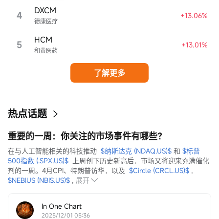
DXCM
4
+13.06%
德康医疗
HCM
5
+13.01%
和黄医药
了解更多
热点话题
重要的一周：你关注的市场事件有哪些？
在与人工智能相关的科技推动  
$纳斯达克 (NDAQ.US)$
 和 
$标普
500指数 (.SPX.US)$
  上周创下历史新高后，市场又将迎来充满催化
剂的一周。4月CPI、特朗普访华，以及  
$Circle (CRCL.US)$
 ,  
$NEBIUS (NBIS.US)$
 ,
展开
In One Chart
2025/12/01 05:36