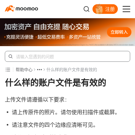
注册
畅享全球投资
帮助中心
什么样的账户文件是有效的
什么样的账户文件是有效的
上传文件请遵循以下要求：
• 请上传原件的照片。请勿使用扫描件或截屏。
• 请注意文件的四个边缘应清晰可见。