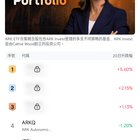
ARK ETF合集概念股包含ARK Invest管理的多支不同策略的基金，ARK Invest
是由Cathie Wood創立的投資公司。
序號
代碼
20日升跌幅
Sample Code
+5.60%
Sample Name
Sample Code
+2.15%
Sample Name
Sample Code
+1.13%
Sample Name
ARKQ
4
-1.20%
ARK Autonomous Technology & Robotics ETF