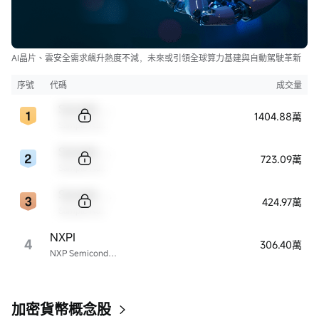
AI晶片、雲安全需求飆升熱度不減，未來或引領全球算力基建與自動駕駛革新
序號
代碼
成交量
Sample Code
1404.88萬
Sample Name
Sample Code
723.09萬
Sample Name
Sample Code
424.97萬
Sample Name
NXPI
4
306.40萬
NXP Semiconductors
加密貨幣概念股