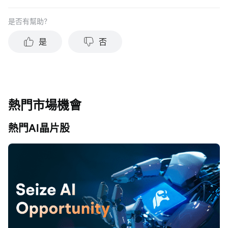
是否有幫助？
是
否
熱門市場機會
熱門AI晶片股