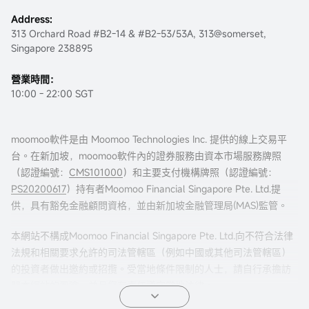
Address:
313 Orchard Road #B2-14 & #B2-53/53A, 313@somerset,
Singapore 238895
營業時間：
10:00 - 22:00 SGT
moomoo軟件是由 Moomoo Technologies Inc. 提供的線上交易平
台。在新加坡，moomoo軟件內的證券服務由資本市場服務牌照
（認證編號：
CMS101000
）和主要支付機構牌照（認證編號：
PS20200617
）持有者Moomoo Financial Singapore Pte. Ltd.提
供，具有豁免金融顧問資格，並由新加坡金融管理局(MAS)監管。
本網站不構成Moomoo Financial Singapore Pte. Ltd.向不符合法律
法規和相關要求允許的司法管轄區（例如中國或其他司法管轄區）
的投資者做出邀約或招攬。受當地條件限制的人士，請自行承擔訪
問本網站的風險，並且您有責任遵守當地法律。