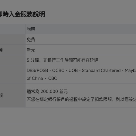
DA即時入金服務說明
說明
免費
種
新元
5 分鐘，非銀行工作時間可能存在延遲
DBS/POSB、OCBC、UOB、Standard Chartered、May
of China、ICBC
通常為 200,000 新元
額
若您在綁定銀行帳戶的過程中設定了扣款限額，則以您設
？