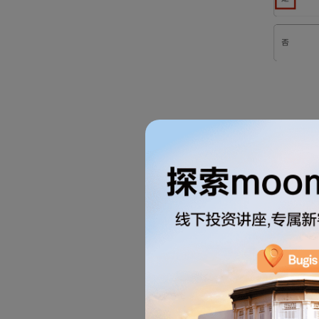
2.1.2
2.1.3