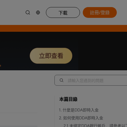
註冊/登錄
下載
本篇目錄
1. 什麼是DDA即時入金
2. 如何使用DDA即時入金