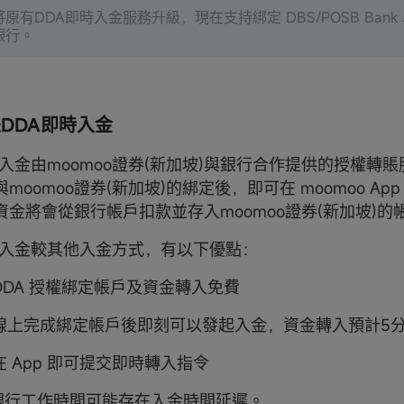
原有DDA即時入金服務升級，現在支持綁定 DBS/POSB Ban
銀行。
是DDA即時入金
時入金由moomoo證券(新加坡)與銀行合作提供的授權轉
moomoo證券(新加坡)的綁定後，即可在 moomoo Ap
資金將會從銀行帳戶扣款並存入moomoo證券(新加坡)的
即時入金較其他入金方式，有以下優點：
DDA 授權綁定帳戶及資金轉入免費
：線上完成綁定帳戶後即刻可以發起入金，資金轉入預計5分
在 App 即可提交即時轉入指令
非銀行工作時間可能存在入金時間延遲。