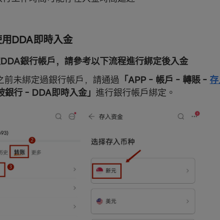
何使用DDA即時入金
綁定DDA銀行帳戶，請參考以下流程進行綁定後入金
 若您之前未綁定過銀行帳戶，請通過
「APP - 帳戶 - 轉賬 -
存
坡銀行 -
DDA
即時入金」
進行銀行帳戶綁定。