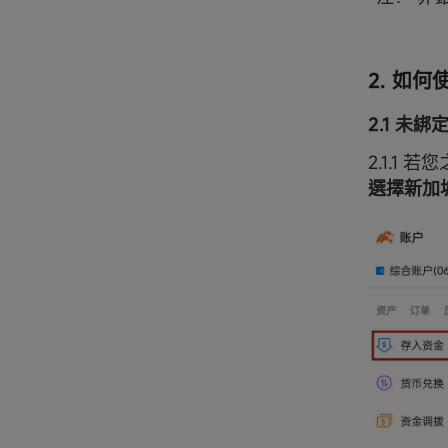
2. 如
2.1 未
2.1.1
選擇新加