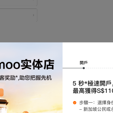
 銀行帳戶綁定完成後，即可發起資金轉入。
 發起轉入後，可通過「帳戶 - 轉賬 - 記錄」查看資金轉入