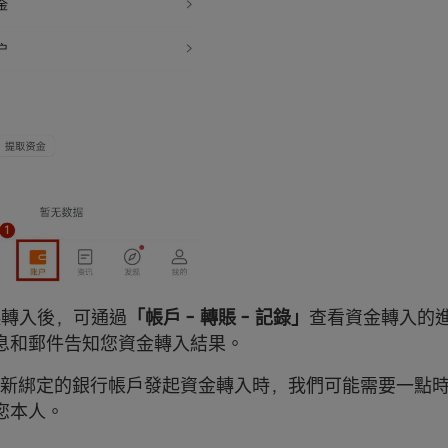
 發起轉入後，可通過
「帳戶 - 轉賬 - 記錄」
查看資金轉入的
息和郵件告知您資金轉入結果。
用新綁定的銀行帳戶發起資金轉入時，我們可能需要一點
您本人。