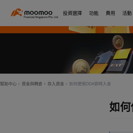
投資選擇
功能
費用
活動
幫助中心
資金與轉倉
存入資金
如何使用DDA即時入金
如何