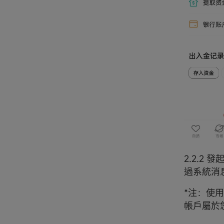
2.2.2
過系統消
*注：使
帳戶屬於