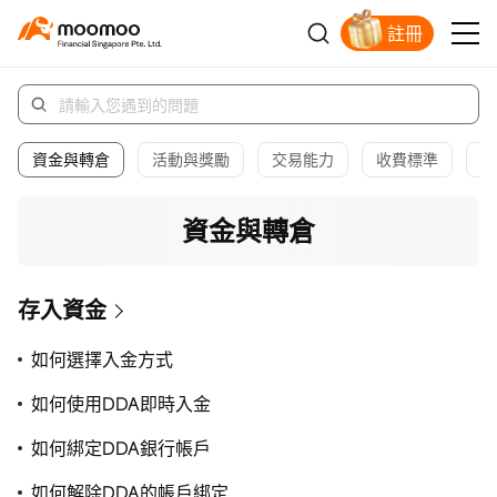
註冊
明智投資者的首選
資金與轉倉
活動與獎勵
交易能力
收費標準
量
資金與轉倉
存入資金
如何選擇入金方式
如何使用DDA即時入金
如何綁定DDA銀行帳戶
如何解除DDA的帳戶綁定