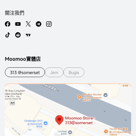
關注我們
Moomoo實體店
313 @somerset
Jem
Bugis