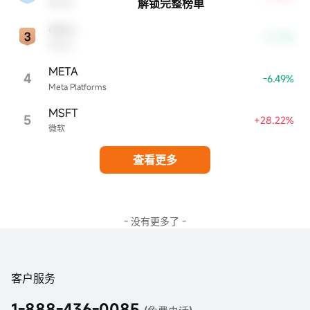
解锁完整榜单
英伟达
ORCL
-0.75%
甲骨文
META
4
-6.49%
Meta Platforms
MSFT
5
+28.22%
微软
查看更多
- 没有更多了 -
客户服务
1-888-436-0085