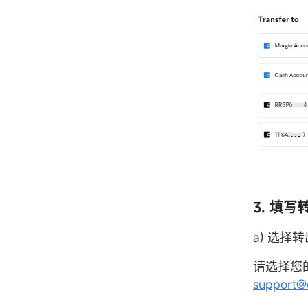
3. 填
a) 选择转
请选择您
support