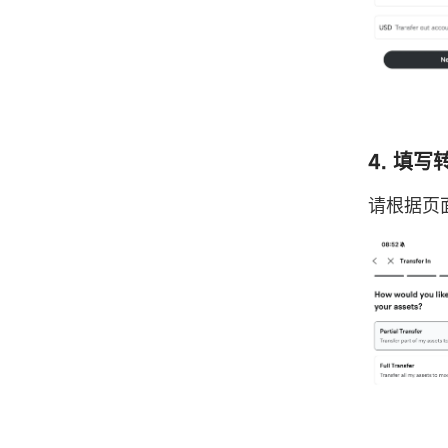
4. 填
请根据页