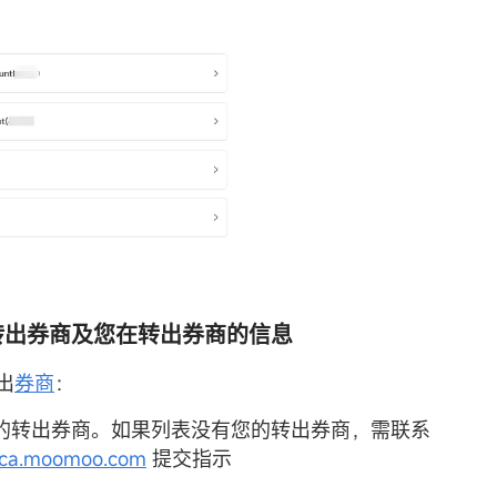
写转出券商及您在转出券商的信息
出
券商
：
的转出券商。如果列表没有您的转出券商，需联系
@ca.moomoo.com
提交指示