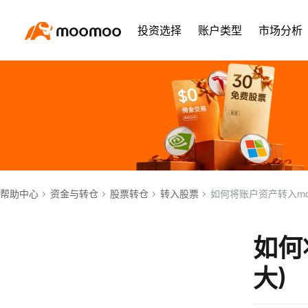
投资选择
账户类型
市场分析
帮助中心
资金与转仓
股票转仓
转入股票
如何将账户资产转入moo
如何
大)