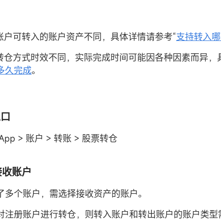
：
的账户可转入的账户资产不同，具体详情请参考“
支持转入哪
的转仓方式时效不同，实际完成时间可能因各种因素而异，
多久完成
。
入口
 App > 账户 > 转账 > 股票转仓
接收账户
了多个账户，需选择接收资产的账户。
对注册账户进行转仓，则转入账户和转出账户的账户类型