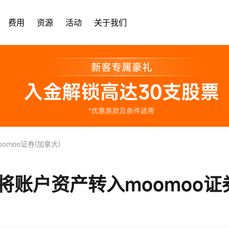
费用
资源
活动
关于我们
moo证券(加拿大)
将账户资产转入moomoo证