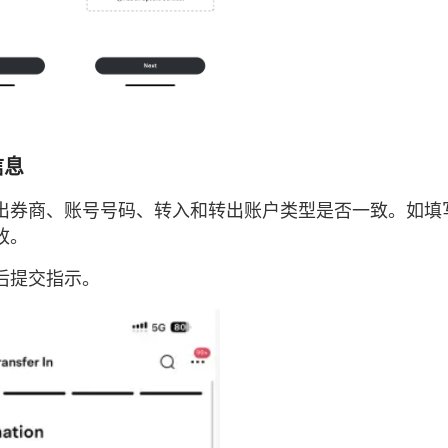
信息
出券商、账号号码、转入和转出账户类型是否一致。如填
改。
后提交指示。