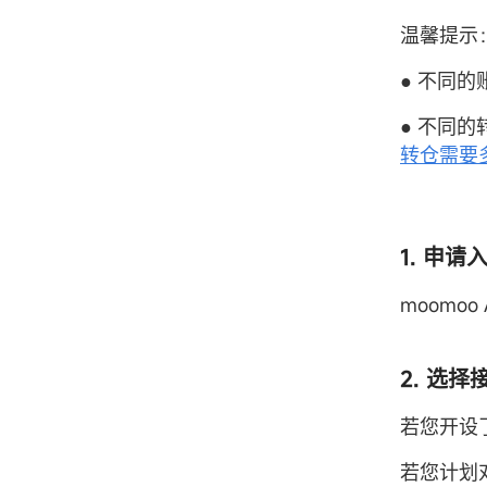
温馨提示
● 不同
● 不同
转仓需要
1. 申请
moomoo
2. 选择
若您开设
若您计划