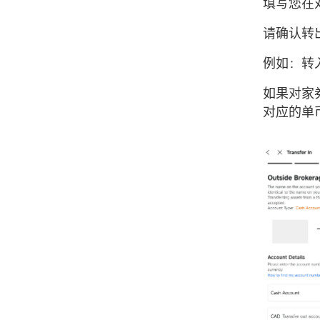
填写您在
请确认转
例如：转入
如果对家
对应的单