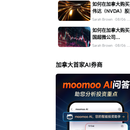
如何在加拿大购买
伟达（NVDA）股
Sarah Brown
·08/06 04:31
如何在加拿大购买
国超微公司
（AMD）的股票
Sarah Brown
·08/06 04:32
加拿大首家AI券商