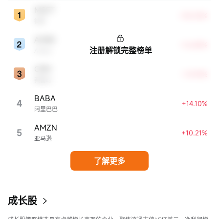
MSFT
+30.05%
微软
ADBE
+16.88%
注册解锁完整榜单
Adobe
CRM
+14.94%
赛富时
BABA
4
+14.10%
阿里巴巴
AMZN
5
+10.21%
亚马逊
了解更多
成长股