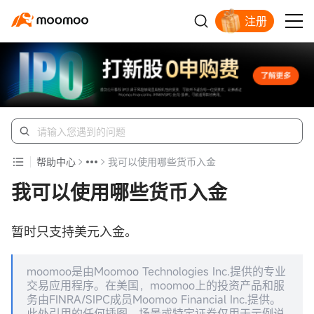
注册
帮助中心
我可以使用哪些货币入金
我可以使用哪些货币入金
暂时只支持美元入金。
moomoo是由Moomoo Technologies Inc.提供的专业
交易应用程序。在美国，moomoo上的投资产品和服
务由FINRA/SIPC成员Moomoo Financial Inc.提供。
此处引用的任何插图、场景或特定证券仅用于示例说