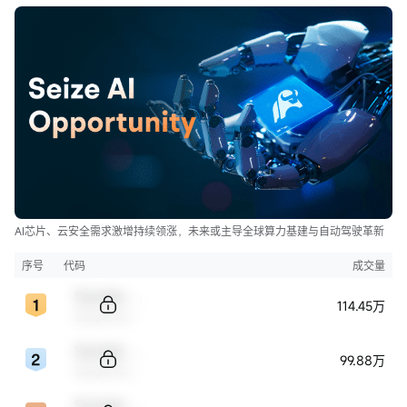
AI芯片、云安全需求激增持续领涨，未来或主导全球算力基建与自动驾驶革新
序号
代码
成交量
Sample Code
114.45万
Sample Name
Sample Code
99.88万
Sample Name
Sample Code