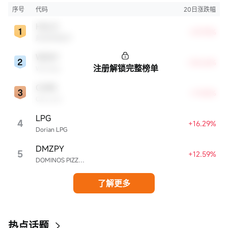
序号
代码
20日涨跌幅
HALO
+29.78%
奥洛兹美医疗
WDAY
+28.66%
注册解锁完整榜单
Workday
CARS
+17.85%
Cars.com
LPG
4
+16.29%
Dorian LPG
DMZPY
5
+12.59%
DOMINOS PIZZA ENTERPRISES LIMITED UNSP ADR EACH REPR 0.5 ORD SHS
了解更多
热点话题