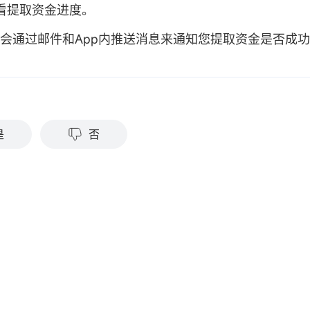
看提取资金进度。
们会通过邮件和App内推送消息来通知您提取资金是否成
？
是
否