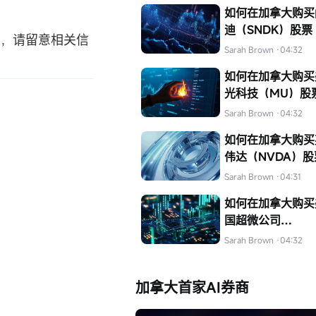
如何在加拿大购买
迪（SNDK）股票
功，请留意相关信
Sarah Brown
·04:32
如何在加拿大购买
光科技（MU）股
Sarah Brown
·04:32
如何在加拿大购买
伟达（NVDA）股
Sarah Brown
·04:31
如何在加拿大购买
国超微公司
（AMD）的股票
Sarah Brown
·04:32
加拿大首家AI券商