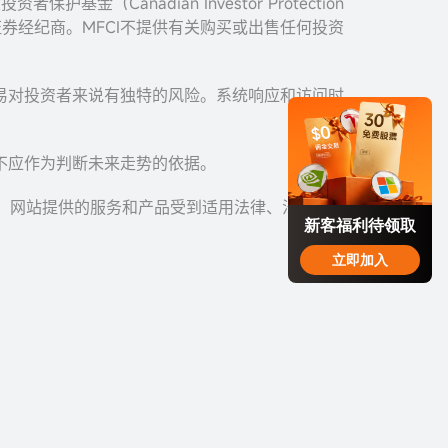
者保护基金（Canadian Investor Protection
加拿大证券经纪商。MFCI不提供有关购买或出售任何投资
易对投资者来说有独特的风险。系统响应和访问时
。
不应作为判断未来走势的依据。
您。网站提供的服务和产品受到适用法律、法规以
新客福利待领取
立即加入