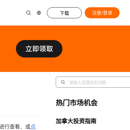
注册/登录
下载
热门市场机会
加拿大投资指南
录」进行查看，或
点