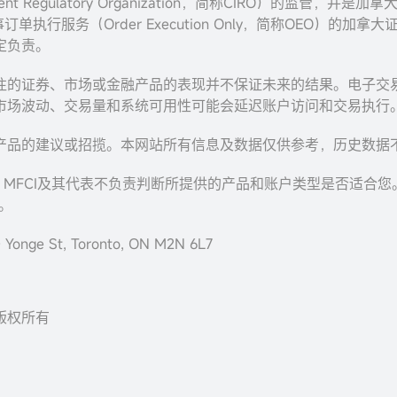
Regulatory Organization，简称CIRO）的监管，并是加拿大投资
事订单执行服务（Order Execution Only，简称OEO）的
定负责。
往的证券、市场或金融产品的表现并不保证未来的结果。电子交
市场波动、交易量和系统可用性可能会延迟账户访问和交易执行
产品的建议或招揽。本网站所有信息及数据仅供参考，历史数据
，MFCI及其代表不负责判断所提供的产品和账户类型是否适合
。
onge St, Toronto, ON M2N 6L7
c. 版权所有