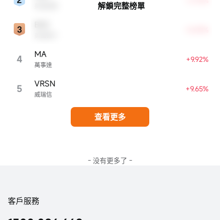
+3.75%
解鎖完整榜單
美國運通
BAC
+8.49%
美國銀行
MA
4
+9.92%
萬事達
VRSN
5
+9.65%
威瑞信
查看更多
- 没有更多了 -
客戶服務