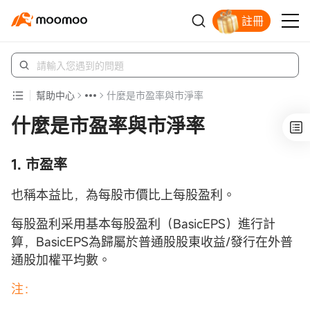
註冊
立即解鎖贈股
幫助中心
什麼是市盈率與市淨率
什麼是市盈率與市淨率
1. 市盈率
也稱本益比，為每股市價比上每股盈利。
每股盈利采用基本每股盈利（BasicEPS）進行計
算，BasicEPS為歸屬於普通股股東收益/發行在外普
通股加權平均數。
注：