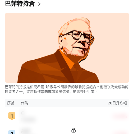
巴菲特持倉
巴菲特的持股是伯克希爾·哈撒韋公司發佈的最新持股組合。他被視為最成功的
投資者之一，買賣動作常向市場發出信號，影響整個行業。
序號
代碼
20日升跌幅
C
+0.69%
花旗集團
AXP